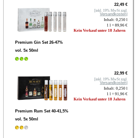
22,49 €
[inkl. 19% MwSt zzgl.
Versandkosten
]
Inhalt: 0,250 l
1 l = 89,96 €
Kein Verkauf unter 18 Jahren
Premium Gin Set 26-47%
vol. 5x 50ml
22,99 €
[inkl. 19% MwSt zzgl.
Versandkosten
]
Inhalt: 0,250 l
1 l = 91,96 €
Kein Verkauf unter 18 Jahren
Premium Rum Set 40-41,5%
vol. 5x 50ml