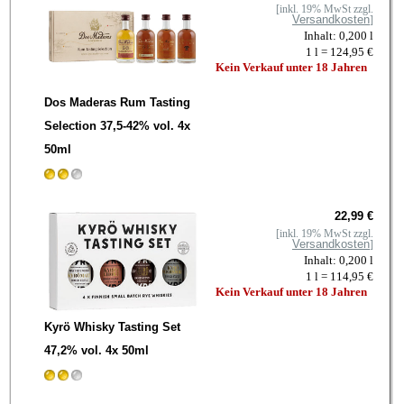
[inkl. 19% MwSt zzgl.
Versandkosten
]
Inhalt: 0,200 l
1 l = 124,95 €
Kein Verkauf unter 18 Jahren
Dos Maderas Rum Tasting
Selection 37,5-42% vol. 4x
50ml
22,99 €
[inkl. 19% MwSt zzgl.
Versandkosten
]
Inhalt: 0,200 l
1 l = 114,95 €
Kein Verkauf unter 18 Jahren
Kyrö Whisky Tasting Set
47,2% vol. 4x 50ml