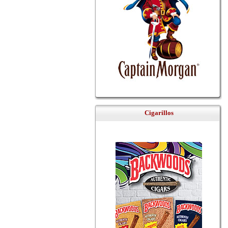
Cigarillos