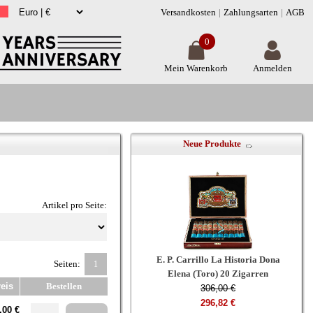
Versandkosten
Zahlungsarten
AGB
0
Mein Warenkorb
Anmelden
Neue Produkte
Artikel pro Seite:
E. P. Carrillo La Historia Dona
Seiten:
1
Elena (Toro) 20 Zigarren
eis
Bestellen
306,00 €
296,82 €
,00 €