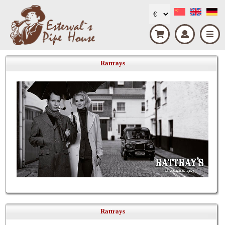
Rattrays
Rattrays