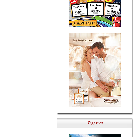
Zigarren