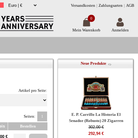
Versandkosten
Zahlungsarten
AGB
0
Mein Warenkorb
Anmelden
Neue Produkte
Artikel pro Seite:
E. P. Carrillo La Historia El
Seiten:
1
Senador (Robusto) 20 Zigarren
eis
Bestellen
302,00 €
292,94 €
00 €