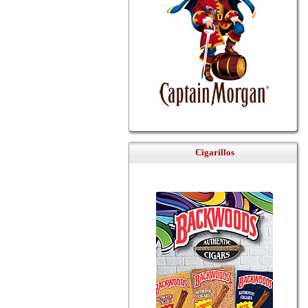
Cigarillos