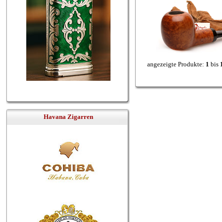
angezeigte Produkte:
1
bis
Havana Zigarren