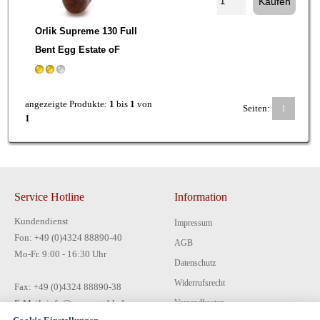
Orlik Supreme 130 Full
Bent Egg Estate oF
angezeigte Produkte:
1
bis
1
von
Seiten:
1
1
Service Hotline
Information
Kundendienst
Impressum
Fon: +49 (0)4324 88890-40
AGB
Mo-Fr. 9:00 - 16:30 Uhr
Datenschutz
Widerrufsrecht
Fax: +49 (0)4324 88890-38
E-Mail: info@tecon-gmbh.de
Versandkosten