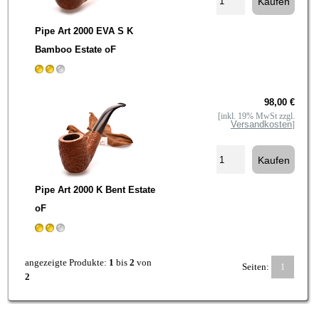
Pipe Art 2000 EVA S K
Bamboo Estate oF
98,00 €
[inkl. 19% MwSt zzgl.
Versandkosten
]
Pipe Art 2000 K Bent Estate
oF
angezeigte Produkte:
1
bis
2
von
Seiten:
1
2