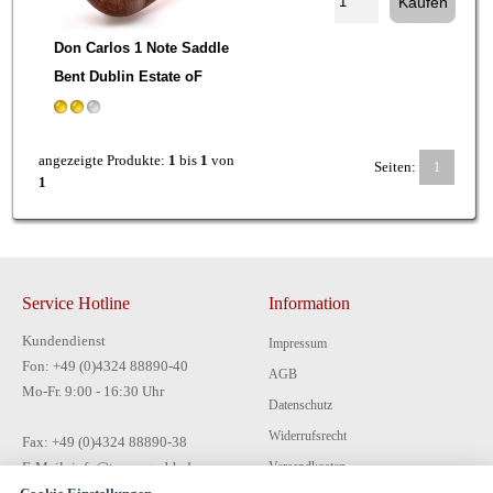
Don Carlos 1 Note Saddle
Bent Dublin Estate oF
angezeigte Produkte:
1
bis
1
von
Seiten:
1
1
Service Hotline
Information
Kundendienst
Impressum
Fon: +49 (0)4324 88890-40
AGB
Mo-Fr. 9:00 - 16:30 Uhr
Datenschutz
Widerrufsrecht
Fax: +49 (0)4324 88890-38
E-Mail: info@tecon-gmbh.de
Versandkosten