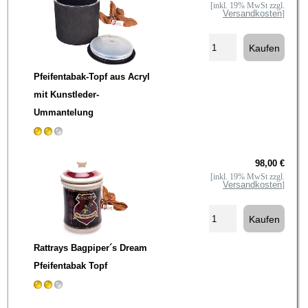
[inkl. 19% MwSt zzgl.
Versandkosten
]
Pfeifentabak-Topf aus Acryl
mit Kunstleder-
Ummantelung
98,00 €
[inkl. 19% MwSt zzgl.
Versandkosten
]
Rattrays Bagpiper´s Dream
Pfeifentabak Topf