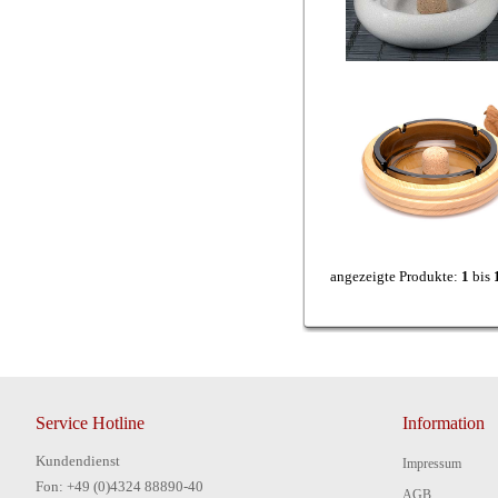
angezeigte Produkte:
1
bis
Service Hotline
Information
Kundendienst
Impressum
Fon: +49 (0)4324 88890-40
AGB