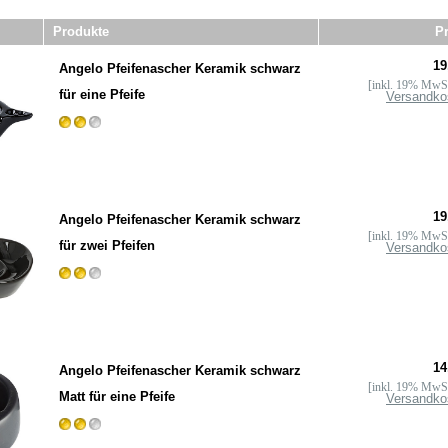
Produkte
Pr
19
Angelo Pfeifenascher Keramik schwarz
[inkl. 19% MwSt
für eine Pfeife
Versandko
19
Angelo Pfeifenascher Keramik schwarz
[inkl. 19% MwSt
für zwei Pfeifen
Versandko
14
Angelo Pfeifenascher Keramik schwarz
[inkl. 19% MwSt
Matt für eine Pfeife
Versandko