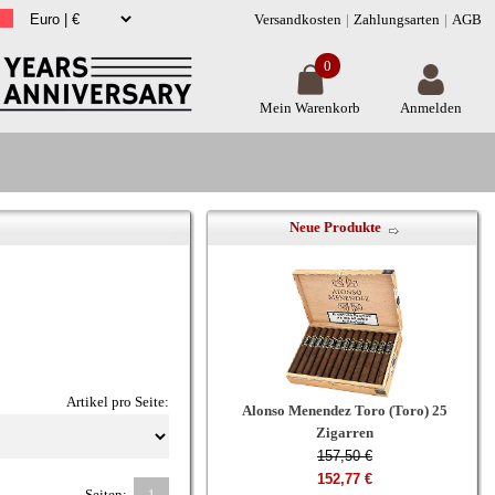
Versandkosten
Zahlungsarten
AGB
0
Mein Warenkorb
Anmelden
Neue Produkte
Artikel pro Seite:
Alonso Menendez Toro (Toro) 25
Zigarren
157,50 €
152,77 €
Seiten: