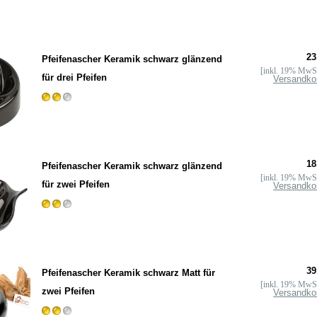
23
Pfeifenascher Keramik schwarz glänzend
[inkl. 19% MwSt
für drei Pfeifen
Versandko
18
Pfeifenascher Keramik schwarz glänzend
[inkl. 19% MwSt
für zwei Pfeifen
Versandko
39
Pfeifenascher Keramik schwarz Matt für
[inkl. 19% MwSt
zwei Pfeifen
Versandko