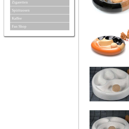
Zigaretten
Spirituosen
Kaffee
Fan Shop