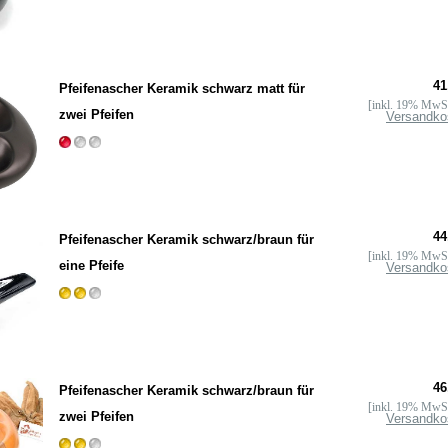
41
Pfeifenascher Keramik schwarz matt für
[inkl. 19% MwSt
zwei Pfeifen
Versandko
44
Pfeifenascher Keramik schwarz/braun für
[inkl. 19% MwSt
eine Pfeife
Versandko
46
Pfeifenascher Keramik schwarz/braun für
[inkl. 19% MwSt
zwei Pfeifen
Versandko