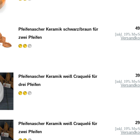
49
Pfeifenascher Keramik schwarz/braun für
[inkl. 19% MwSt
zwei Pfeifen
Versandko
39
Pfeifenascher Keramik weiß Craquelé für
[inkl. 19% MwSt
drei Pfeifen
Versandko
29
Pfeifenascher Keramik weiß Craquelé für
[inkl. 19% MwSt
zwei Pfeifen
Versandko