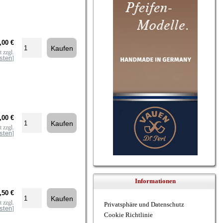
,00 €
 zzgl.
sten
]
,00 €
 zzgl.
sten
]
Informationen
,50 €
 zzgl.
Privatsphäre und Datenschutz
sten
]
Cookie Richtlinie