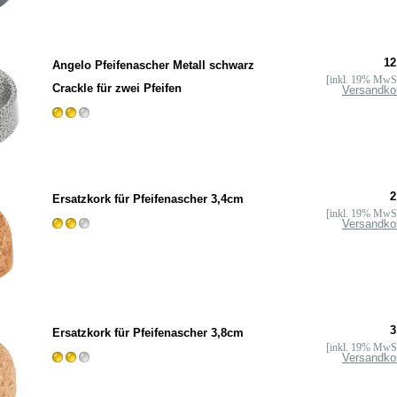
12
Angelo Pfeifenascher Metall schwarz
[inkl. 19% MwSt
Crackle für zwei Pfeifen
Versandko
2
Ersatzkork für Pfeifenascher 3,4cm
[inkl. 19% MwSt
Versandko
3
Ersatzkork für Pfeifenascher 3,8cm
[inkl. 19% MwSt
Versandko