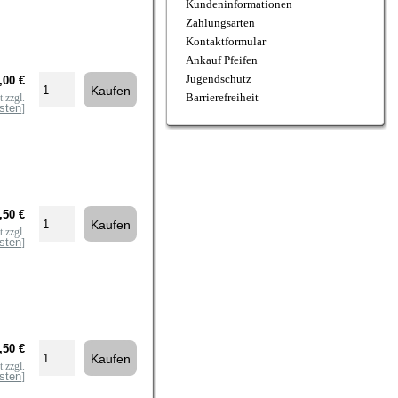
Kundeninformationen
Zahlungsarten
Kontaktformular
Ankauf Pfeifen
Jugendschutz
,00 €
Barrierefreiheit
 zzgl.
sten
]
,50 €
 zzgl.
sten
]
,50 €
 zzgl.
sten
]