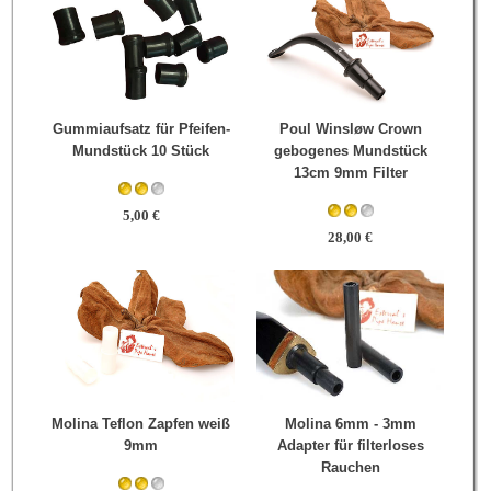
Gummiaufsatz für Pfeifen-
Poul Winsløw Crown
Mundstück 10 Stück
gebogenes Mundstück
13cm 9mm Filter
5,00 €
28,00 €
Molina 6mm - 3mm
Molina Teflon Zapfen weiß
Adapter für filterloses
9mm
Rauchen