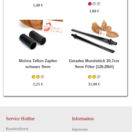
1,48 €
1,00 €
Molina Teflon Zapfen
Gerades Mundstück 20,7cm
schwarz 9mm
9mm Filter (128-2Bill)
2,25 €
31,90 €
Service Hotline
Information
Kundendienst
Impressum