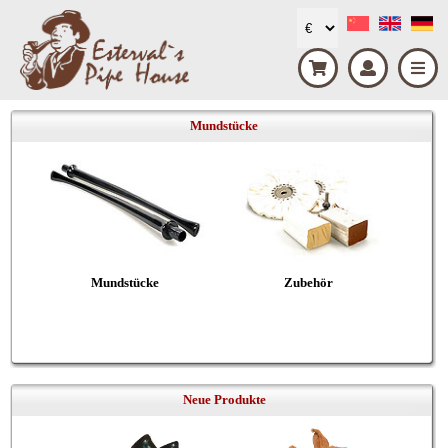
Mundstücke
Mundstücke
Zubehör
Neue Produkte