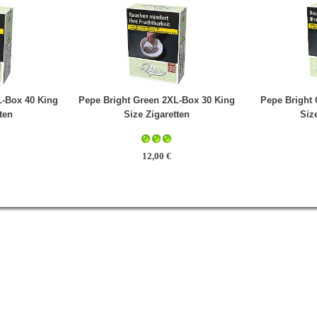
L-Box 40 King
Pepe Bright Green 2XL-Box 30 King
Pepe Bright 
ten
Size Zigaretten
Siz
12,00 €