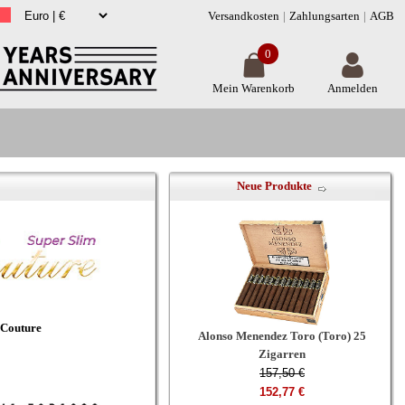
Versandkosten
Zahlungsarten
AGB
0
Mein Warenkorb
Anmelden
Neue Produkte
Couture
Alonso Menendez Toro (Toro) 25
Zigarren
157,50 €
152,77 €