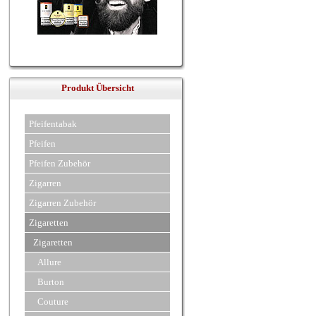
Produkt Übersicht
Pfeifentabak
Pfeifen
Pfeifen Zubehör
Zigarren
Zigarren Zubehör
Zigaretten
Zigaretten
Allure
Burton
Couture