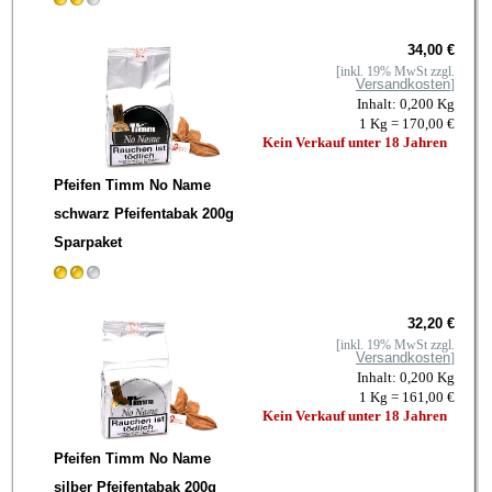
34,00 €
[inkl. 19% MwSt zzgl.
Versandkosten
]
Inhalt: 0,200 Kg
1 Kg = 170,00 €
Kein Verkauf unter 18 Jahren
Pfeifen Timm No Name
schwarz Pfeifentabak 200g
Sparpaket
32,20 €
[inkl. 19% MwSt zzgl.
Versandkosten
]
Inhalt: 0,200 Kg
1 Kg = 161,00 €
Kein Verkauf unter 18 Jahren
Pfeifen Timm No Name
silber Pfeifentabak 200g