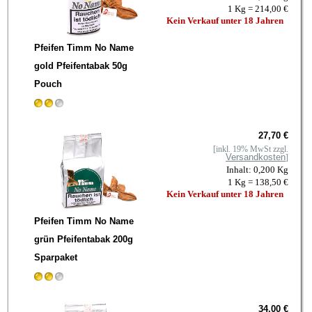
1 Kg = 214,00 €
Kein Verkauf unter 18 Jahren
Pfeifen Timm No Name
gold Pfeifentabak 50g
Pouch
27,70 €
[inkl. 19% MwSt zzgl.
Versandkosten
]
Inhalt: 0,200 Kg
1 Kg = 138,50 €
Kein Verkauf unter 18 Jahren
Pfeifen Timm No Name
grün Pfeifentabak 200g
Sparpaket
34,00 €