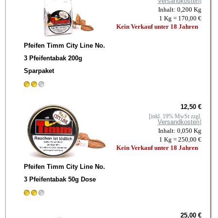
Versandkosten
]
Inhalt: 0,200 Kg
1 Kg = 170,00 €
Kein Verkauf unter 18 Jahren
Pfeifen Timm City Line No.
3 Pfeifentabak 200g
Sparpaket
12,50 €
[inkl. 19% MwSt zzgl.
Versandkosten
]
Inhalt: 0,050 Kg
1 Kg = 250,00 €
Kein Verkauf unter 18 Jahren
Pfeifen Timm City Line No.
3 Pfeifentabak 50g Dose
25,00 €