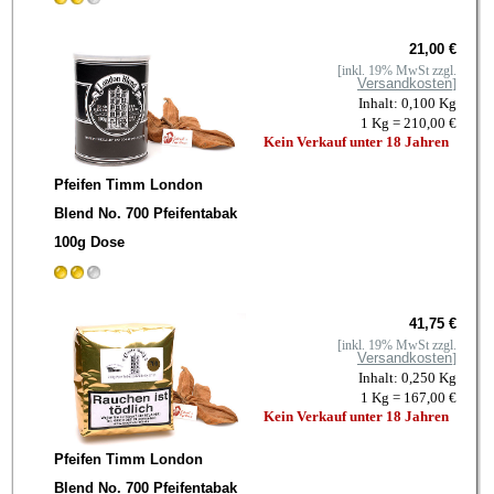
21,00 €
[inkl. 19% MwSt zzgl.
Versandkosten
]
Inhalt: 0,100 Kg
1 Kg = 210,00 €
Kein Verkauf unter 18 Jahren
Pfeifen Timm London
Blend No. 700 Pfeifentabak
100g Dose
41,75 €
[inkl. 19% MwSt zzgl.
Versandkosten
]
Inhalt: 0,250 Kg
1 Kg = 167,00 €
Kein Verkauf unter 18 Jahren
Pfeifen Timm London
Blend No. 700 Pfeifentabak