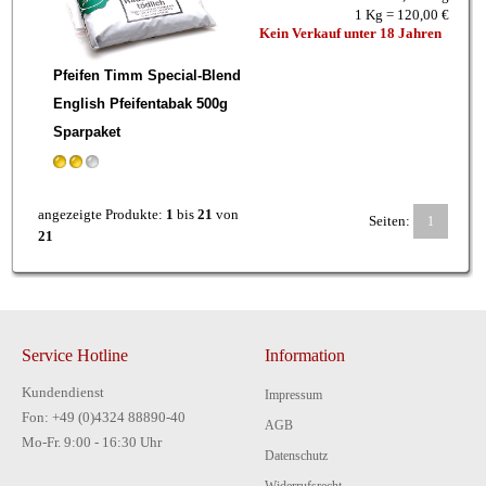
1 Kg = 120,00 €
Kein Verkauf unter 18 Jahren
Pfeifen Timm Special-Blend
English Pfeifentabak 500g
Sparpaket
angezeigte Produkte:
1
bis
21
von
Seiten:
1
21
Service Hotline
Information
Kundendienst
Impressum
Fon: +49 (0)4324 88890-40
AGB
Mo-Fr. 9:00 - 16:30 Uhr
Datenschutz