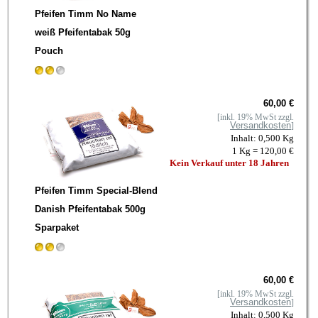
Pfeifen Timm No Name
weiß Pfeifentabak 50g
Pouch
60,00 €
[inkl. 19% MwSt zzgl.
Versandkosten
]
Inhalt: 0,500 Kg
1 Kg = 120,00 €
Kein Verkauf unter 18 Jahren
Pfeifen Timm Special-Blend
Danish Pfeifentabak 500g
Sparpaket
60,00 €
[inkl. 19% MwSt zzgl.
Versandkosten
]
Inhalt: 0,500 Kg