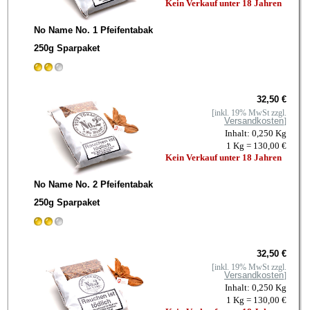
Kein Verkauf unter 18 Jahren
No Name No. 1 Pfeifentabak
250g Sparpaket
32,50 €
[inkl. 19% MwSt zzgl.
Versandkosten
]
Inhalt: 0,250 Kg
1 Kg = 130,00 €
Kein Verkauf unter 18 Jahren
No Name No. 2 Pfeifentabak
250g Sparpaket
32,50 €
[inkl. 19% MwSt zzgl.
Versandkosten
]
Inhalt: 0,250 Kg
1 Kg = 130,00 €