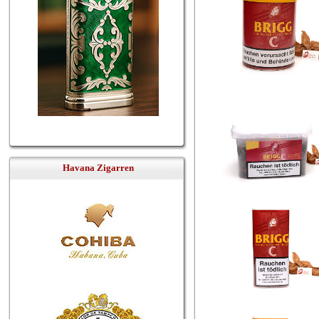
Havana Zigarren