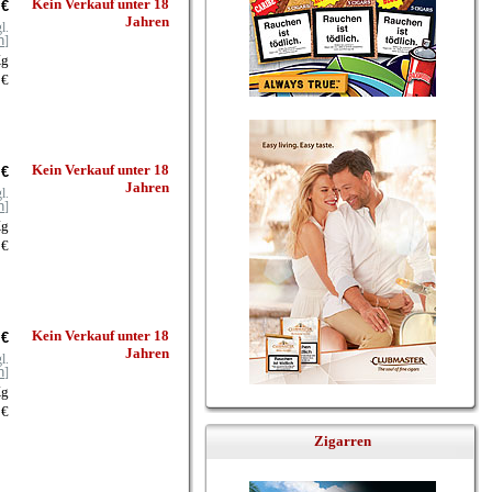
Kein Verkauf unter 18
 €
Jahren
l.
n
]
Kg
 €
Kein Verkauf unter 18
 €
Jahren
l.
n
]
Kg
 €
Kein Verkauf unter 18
 €
Jahren
l.
n
]
Kg
 €
Zigarren