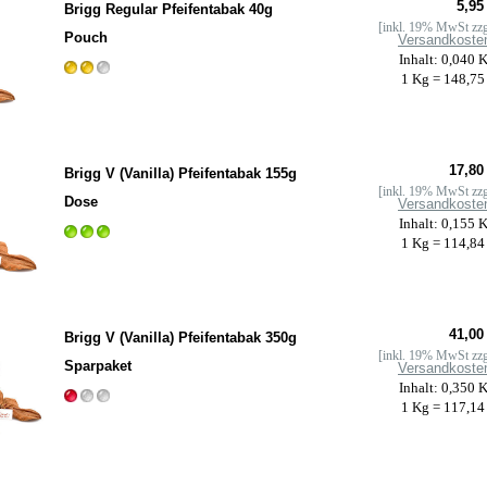
5,95
Brigg Regular Pfeifentabak 40g
[inkl. 19% MwSt zzg
Pouch
Versandkoste
Inhalt: 0,040 
1 Kg = 148,75
17,80
Brigg V (Vanilla) Pfeifentabak 155g
[inkl. 19% MwSt zzg
Dose
Versandkoste
Inhalt: 0,155 
1 Kg = 114,84
41,00
Brigg V (Vanilla) Pfeifentabak 350g
[inkl. 19% MwSt zzg
Sparpaket
Versandkoste
Inhalt: 0,350 
1 Kg = 117,14