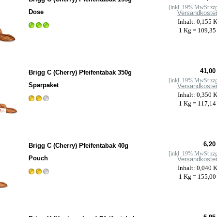
[inkl. 19% MwSt zzg
Dose
Versandkoste
Inhalt: 0,155 
1 Kg = 109,35
41,00
Brigg C (Cherry) Pfeifentabak 350g
[inkl. 19% MwSt zzg
Sparpaket
Versandkoste
Inhalt: 0,350 
1 Kg = 117,14
6,20
Brigg C (Cherry) Pfeifentabak 40g
[inkl. 19% MwSt zzg
Pouch
Versandkoste
Inhalt: 0,040 
1 Kg = 155,00