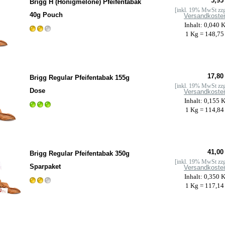
5,95
Brigg H (Honigmelone) Pfeifentabak
[inkl. 19% MwSt zzg
40g Pouch
Versandkoste
Inhalt: 0,040 
1 Kg = 148,75
17,80
Brigg Regular Pfeifentabak 155g
[inkl. 19% MwSt zzg
Dose
Versandkoste
Inhalt: 0,155 
1 Kg = 114,84
41,00
Brigg Regular Pfeifentabak 350g
[inkl. 19% MwSt zzg
Sparpaket
Versandkoste
Inhalt: 0,350 
1 Kg = 117,14