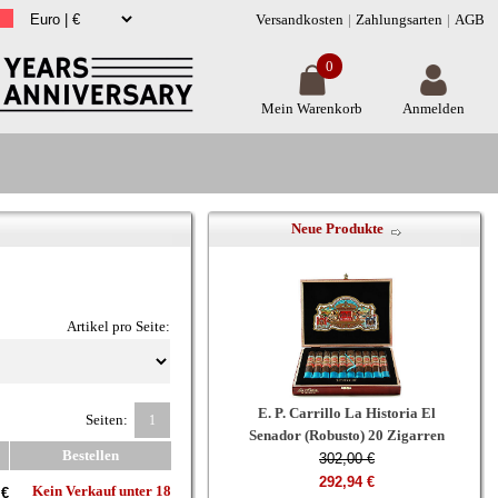
Versandkosten
Zahlungsarten
AGB
0
Mein Warenkorb
Anmelden
Neue Produkte
Artikel pro Seite:
E. P. Carrillo La Historia El
Seiten:
1
Senador (Robusto) 20 Zigarren
Bestellen
302,00 €
292,94 €
Kein Verkauf unter 18
 €