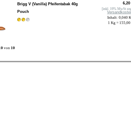
6,20
Brigg V (Vanilla) Pfeifentabak 40g
[inkl. 19% MwSt zzg
Pouch
Versandkoste
Inhalt: 0,040 
1 Kg = 155,00
10
von
10