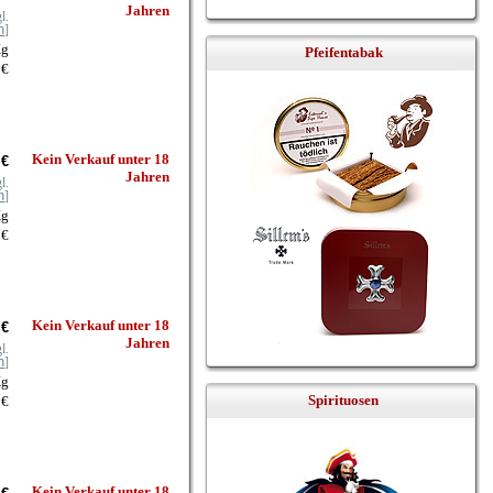
Jahren
l.
n
]
Kg
Pfeifentabak
 €
Kein Verkauf unter 18
 €
Jahren
l.
n
]
Kg
 €
Kein Verkauf unter 18
 €
Jahren
l.
n
]
Kg
Spirituosen
 €
Kein Verkauf unter 18