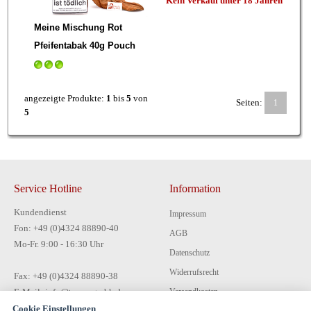
Kein Verkauf unter 18 Jahren
Meine Mischung Rot
Pfeifentabak 40g Pouch
angezeigte Produkte:
1
bis
5
von
Seiten:
1
5
Service Hotline
Information
Kundendienst
Impressum
Fon: +49 (0)4324 88890-40
AGB
Mo-Fr. 9:00 - 16:30 Uhr
Datenschutz
Widerrufsrecht
Fax: +49 (0)4324 88890-38
E-Mail: info@tecon-gmbh.de
Versandkosten
Cookie Einstellungen