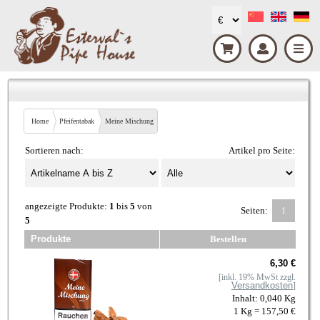
Home
Pfeifentabak
Meine Mischung
Sortieren nach:
Artikel pro Seite:
angezeigte Produkte:
1
bis
5
von
Seiten:
1
5
Produkte
Bestellen
6,30 €
[inkl. 19% MwSt zzgl.
Versandkosten
]
Inhalt: 0,040 Kg
1 Kg = 157,50 €