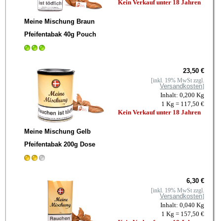
Kein Verkauf unter 18 Jahren
Meine Mischung Braun
Pfeifentabak 40g Pouch
23,50 €
[inkl. 19% MwSt zzgl.
Versandkosten
]
Inhalt: 0,200 Kg
1 Kg = 117,50 €
Kein Verkauf unter 18 Jahren
Meine Mischung Gelb
Pfeifentabak 200g Dose
6,30 €
[inkl. 19% MwSt zzgl.
Versandkosten
]
Inhalt: 0,040 Kg
1 Kg = 157,50 €