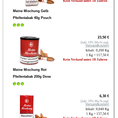
Kein Verkauf unter 18 Jahren
Meine Mischung Gelb
Pfeifentabak 40g Pouch
23,50 €
[inkl. 19% MwSt zzgl.
Versandkosten
]
Inhalt: 0,200 Kg
1 Kg = 117,50 €
Kein Verkauf unter 18 Jahren
Meine Mischung Rot
Pfeifentabak 200g Dose
6,30 €
[inkl. 19% MwSt zzgl.
Versandkosten
]
Inhalt: 0,040 Kg
1 Kg = 157,50 €