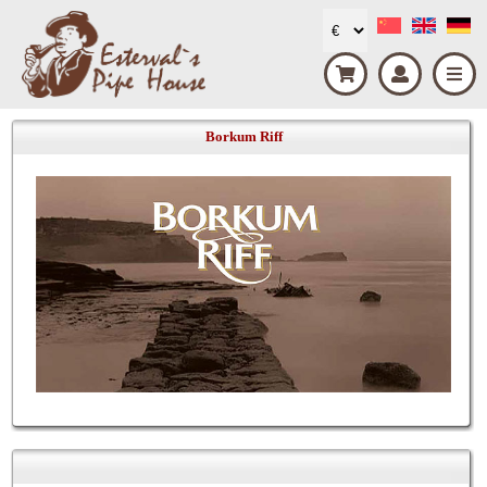
Borkum Riff