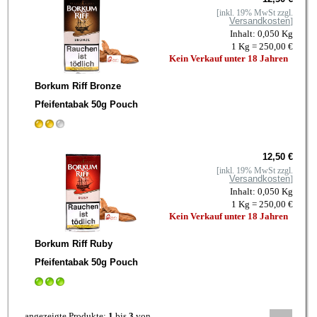
[inkl. 19% MwSt zzgl.
Versandkosten
]
Inhalt: 0,050 Kg
1 Kg = 250,00 €
Kein Verkauf unter 18 Jahren
Borkum Riff Bronze
Pfeifentabak 50g Pouch
12,50 €
[inkl. 19% MwSt zzgl.
Versandkosten
]
Inhalt: 0,050 Kg
1 Kg = 250,00 €
Kein Verkauf unter 18 Jahren
Borkum Riff Ruby
Pfeifentabak 50g Pouch
angezeigte Produkte:
1
bis
3
von