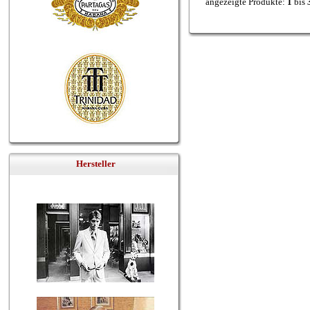
angezeigte Produkte:
1
bis
Hersteller