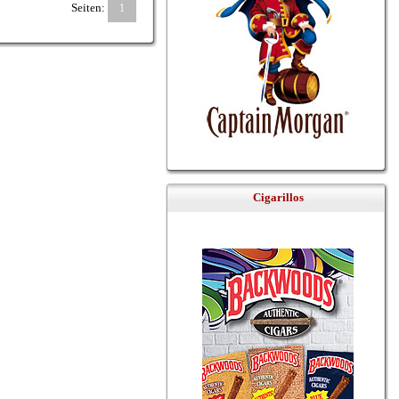
Seiten:
1
Cigarillos