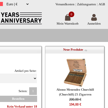
Versandkosten
Zahlungsarten
AGB
0
Mein Warenkorb
Anmelden
Neue Produkte
Artikel pro Seite:
Alonso Menendez Churchill
Seiten:
1
(Churchill) 25 Zigarren
Bestellen
200,00 €
194,00 €
Kein Verkauf unter 18