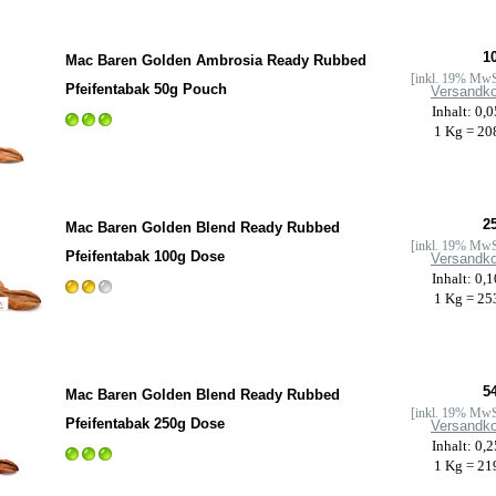
10
Mac Baren Golden Ambrosia Ready Rubbed
[inkl. 19% MwS
Pfeifentabak 50g Pouch
Versandk
Inhalt: 0,
1 Kg = 20
25
Mac Baren Golden Blend Ready Rubbed
[inkl. 19% MwS
Pfeifentabak 100g Dose
Versandk
Inhalt: 0,
1 Kg = 25
54
Mac Baren Golden Blend Ready Rubbed
[inkl. 19% MwS
Pfeifentabak 250g Dose
Versandk
Inhalt: 0,
1 Kg = 21