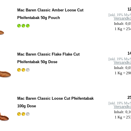
12
Mac Baren Classic Amber Loose Cut
[inkl. 19% MwS
Pfeifentabak 50g Pouch
Versandk
Inhalt: 0,
1 Kg = 25
14
Mac Baren Classic Flake Flake Cut
[inkl. 19% MwS
Pfeifentabak 50g Dose
Versandk
Inhalt: 0,
1 Kg = 29
25
Mac Baren Classic Loose Cut Pfeifentabak
[inkl. 19% MwS
100g Dose
Versandk
Inhalt: 0,
1 Kg = 25