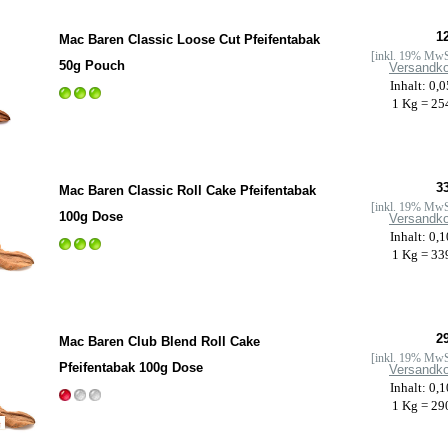
12
Mac Baren Classic Loose Cut Pfeifentabak
[inkl. 19% MwS
50g Pouch
Versandk
Inhalt: 0,
1 Kg = 25
33
Mac Baren Classic Roll Cake Pfeifentabak
[inkl. 19% MwS
100g Dose
Versandk
Inhalt: 0,
1 Kg = 33
29
Mac Baren Club Blend Roll Cake
[inkl. 19% MwS
Pfeifentabak 100g Dose
Versandk
Inhalt: 0,
1 Kg = 29