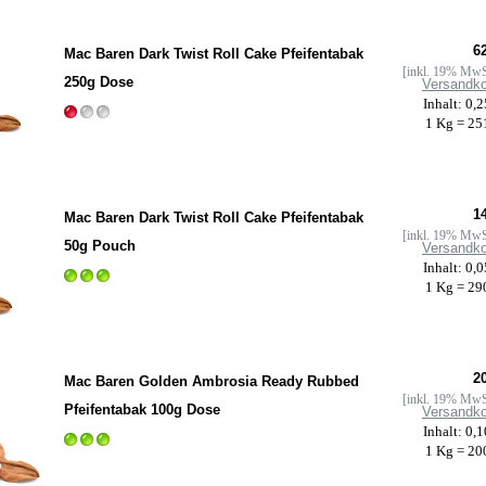
62
Mac Baren Dark Twist Roll Cake Pfeifentabak
[inkl. 19% MwS
250g Dose
Versandk
Inhalt: 0,
1 Kg = 25
14
Mac Baren Dark Twist Roll Cake Pfeifentabak
[inkl. 19% MwS
50g Pouch
Versandk
Inhalt: 0,
1 Kg = 29
20
Mac Baren Golden Ambrosia Ready Rubbed
[inkl. 19% MwS
Pfeifentabak 100g Dose
Versandk
Inhalt: 0,
1 Kg = 20