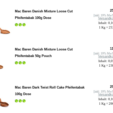
25
Mac Baren Danish Mixture Loose Cut
[inkl. 19% MwS
Pfeifentabak 100g Dose
Versandk
Inhalt: 0,
1 Kg = 25
11
Mac Baren Danish Mixture Loose Cut
[inkl. 19% MwS
Pfeifentabak 50g Pouch
Versandk
Inhalt: 0,
1 Kg = 23
29
Mac Baren Dark Twist Roll Cake Pfeifentabak
[inkl. 19% MwS
100g Dose
Versandk
Inhalt: 0,
1 Kg = 29