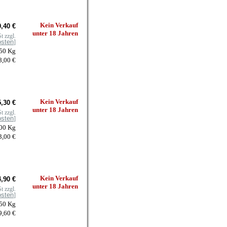
Kein Verkauf
,40 €
unter 18 Jahren
t zzgl.
osten
]
050 Kg
8,00 €
Kein Verkauf
,30 €
unter 18 Jahren
t zzgl.
osten
]
100 Kg
3,00 €
Kein Verkauf
,90 €
unter 18 Jahren
t zzgl.
osten
]
250 Kg
9,60 €