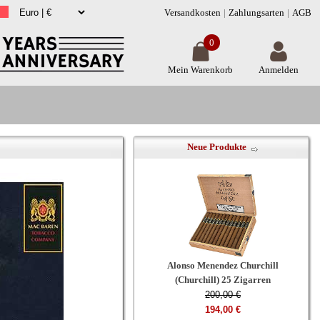
Versandkosten
Zahlungsarten
AGB
0
Mein Warenkorb
Anmelden
Neue Produkte
Alonso Menendez Churchill
(Churchill) 25 Zigarren
200,00 €
194,00 €