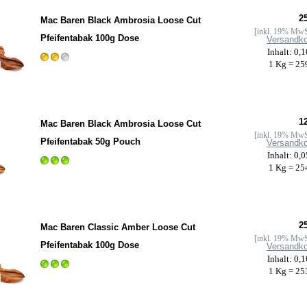
25
Mac Baren Black Ambrosia Loose Cut
[inkl. 19% MwS
Pfeifentabak 100g Dose
Versandk
Inhalt: 0,
1 Kg = 25
12
Mac Baren Black Ambrosia Loose Cut
[inkl. 19% MwS
Pfeifentabak 50g Pouch
Versandk
Inhalt: 0,
1 Kg = 25
25
Mac Baren Classic Amber Loose Cut
[inkl. 19% MwS
Pfeifentabak 100g Dose
Versandk
Inhalt: 0,
1 Kg = 25