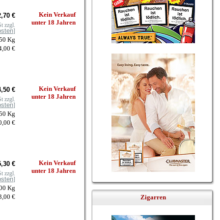
Kein Verkauf
,70 €
unter 18 Jahren
t zzgl.
osten
]
050 Kg
4,00 €
Kein Verkauf
,50 €
unter 18 Jahren
t zzgl.
osten
]
050 Kg
0,00 €
Kein Verkauf
,30 €
unter 18 Jahren
t zzgl.
osten
]
100 Kg
3,00 €
Zigarren