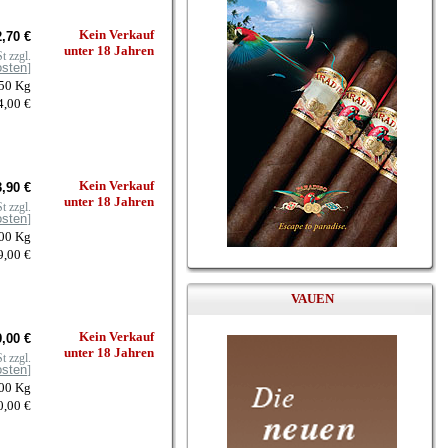
Kein Verkauf
,70 €
unter 18 Jahren
t zzgl.
osten
]
050 Kg
4,00 €
Kein Verkauf
,90 €
unter 18 Jahren
t zzgl.
osten
]
100 Kg
9,00 €
VAUEN
Kein Verkauf
,00 €
unter 18 Jahren
t zzgl.
osten
]
100 Kg
0,00 €