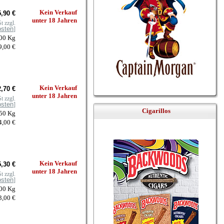
Kein Verkauf
,90 €
unter 18 Jahren
t zzgl.
osten
]
100 Kg
9,00 €
Kein Verkauf
,70 €
unter 18 Jahren
t zzgl.
osten
]
Cigarillos
050 Kg
4,00 €
Kein Verkauf
,30 €
unter 18 Jahren
t zzgl.
osten
]
100 Kg
3,00 €