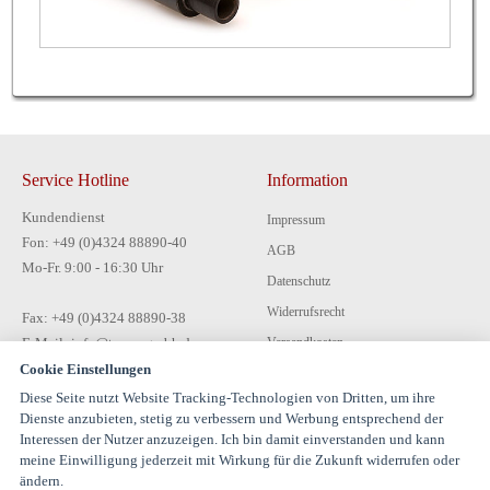
Service Hotline
Information
Kundendienst
Impressum
Fon: +49 (0)4324 88890-40
AGB
Mo-Fr. 9:00 - 16:30 Uhr
Datenschutz
Widerrufsrecht
Fax: +49 (0)4324 88890-38
E-Mail: info@tecon-gmbh.de
Versandkosten
Cookie Einstellungen
Zahlungsarten
Diese Seite nutzt Website Tracking-Technologien von Dritten, um ihre
Kontakt
Dienste anzubieten, stetig zu verbessern und Werbung entsprechend der
Interessen der Nutzer anzuzeigen. Ich bin damit einverstanden und kann
meine Einwilligung jederzeit mit Wirkung für die Zukunft widerrufen oder
ändern.