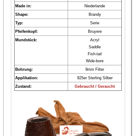
Made in:
Niederlande
Shape:
Brandy
Typ:
Serie
Pfeifenkopf:
Bruyere
Mundstück:
Acryl
Saddle
Fish-tail
Wide-bore
Bohrung:
9mm Filter
Applikation:
925er Sterling Silber
Zustand:
Gebraucht / Geraucht