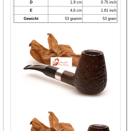
D
1,9 cm
0.75 inch
E
4,6 cm
1.81 inch
Gewicht
53 gramm
53 gram