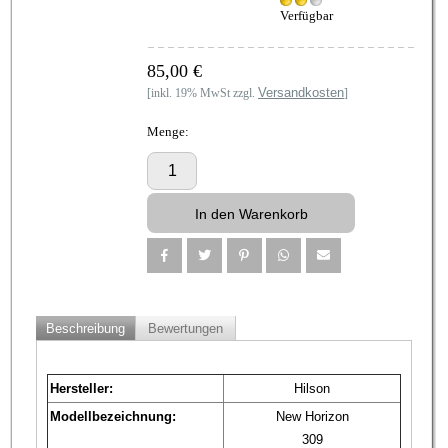
Verfügbar
85,00 €
Versandkosten
[inkl. 19% MwSt zzgl.
]
Menge:
Beschreibung
Bewertungen
Hersteller:
Hilson
Modellbezeichnung:
New Horizon
309