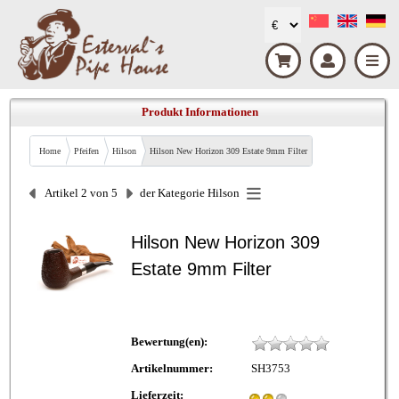
Produkt Informationen
Home
Pfeifen
Hilson
Hilson New Horizon 309 Estate 9mm Filter
Artikel 2 von 5
der Kategorie
Hilson
Hilson New Horizon 309
Estate 9mm Filter
Bewertung(en):
Artikelnummer:
SH3753
Lieferzeit: