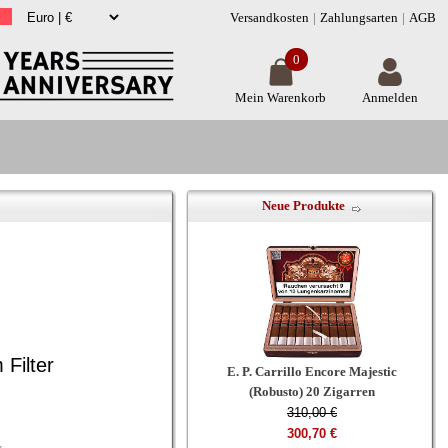
Versandkosten
Zahlungsarten
AGB
0
Mein Warenkorb
Anmelden
Neue Produkte
Filter
E. P. Carrillo Encore Majestic
(Robusto) 20 Zigarren
310,00 €
300,70 €