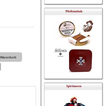
Pfeifentabak
Spirituosen