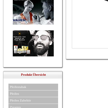
Produkt Übersicht
Pfeifentabak
Pfeifen
Pfeifen Zubehör
Zigarren