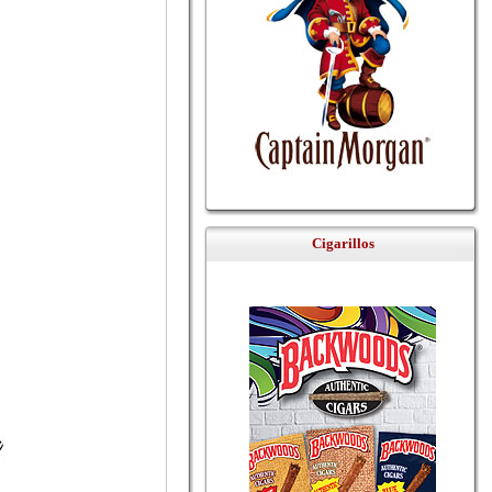
Cigarillos