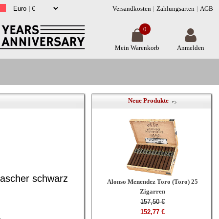
Versandkosten
Zahlungsarten
AGB
0
Mein Warenkorb
Anmelden
Neue Produkte
nascher schwarz
Alonso Menendez Toro (Toro) 25
Zigarren
157,50 €
152,77 €