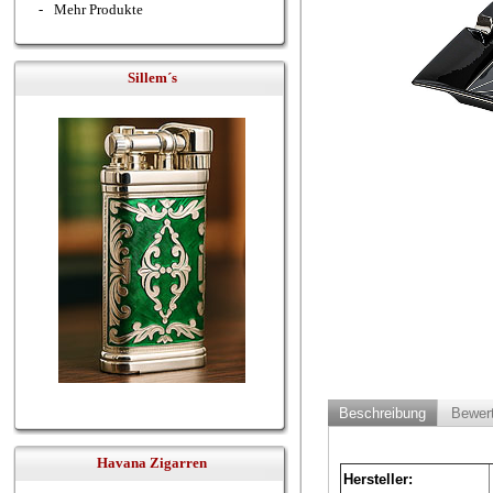
-
Mehr Produkte
Sillem´s
Beschreibung
Bewer
Havana Zigarren
Hersteller: