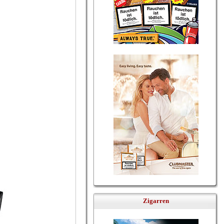
Zigarren