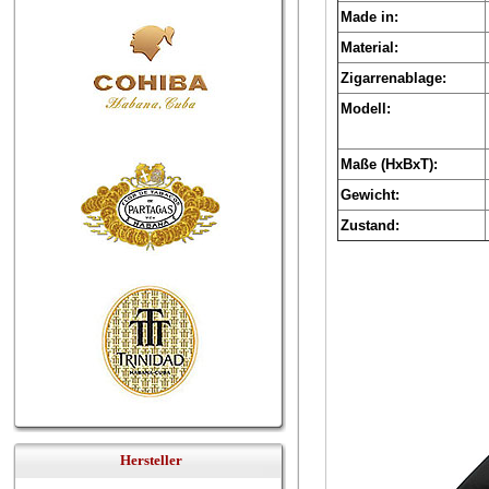
Made in:
Material:
Zigarrenablage:
Modell:
Maße (HxBxT):
Gewicht:
Zustand:
Hersteller