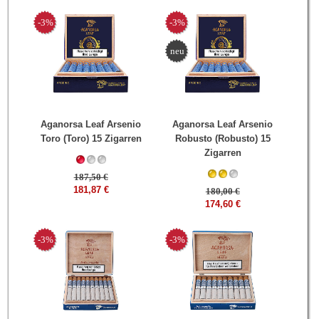
-3%
-3%
neu
Aganorsa Leaf Arsenio
Aganorsa Leaf Arsenio
Toro (Toro) 15 Zigarren
Robusto (Robusto) 15
Zigarren
187,50 €
181,87 €
180,00 €
174,60 €
-3%
-3%