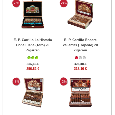
-3%
-3%
E. P. Carrillo La Historia
E. P. Carrillo Encore
Dona Elena (Toro) 20
Valientes (Torpedo) 20
Zigarren
Zigarren
306,00 €
328,00 €
296,82 €
318,16 €
-3%
-3%