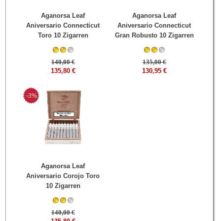
Aganorsa Leaf
Aganorsa Leaf
Aniversario Connecticut
Aniversario Connecticut
Toro 10 Zigarren
Gran Robusto 10 Zigarren
140,00 €
135,00 €
135,80 €
130,95 €
-3%
Aganorsa Leaf
Aniversario Corojo Toro
10 Zigarren
140,00 €