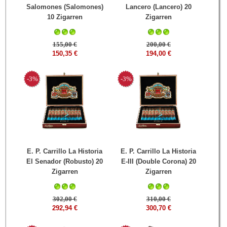
Salomones (Salomones)
Lancero (Lancero) 20
10 Zigarren
Zigarren
155,00 €
200,00 €
150,35 €
194,00 €
-3%
-3%
E. P. Carrillo La Historia
E. P. Carrillo La Historia
El Senador (Robusto) 20
E-III (Double Corona) 20
Zigarren
Zigarren
302,00 €
310,00 €
292,94 €
300,70 €