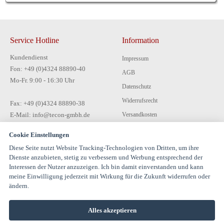
Service Hotline
Information
Kundendienst
Impressum
Fon: +49 (0)4324 88890-40
AGB
Mo-Fr. 9:00 - 16:30 Uhr
Datenschutz
Widerrufsrecht
Fax: +49 (0)4324 88890-38
E-Mail: info@tecon-gmbh.de
Versandkosten
Zahlungsarten
Cookie Einstellungen
Kontakt
Diese Seite nutzt Website Tracking-Technologien von Dritten, um ihre
Dienste anzubieten, stetig zu verbessern und Werbung entsprechend der
Interessen der Nutzer anzuzeigen. Ich bin damit einverstanden und kann
meine Einwilligung jederzeit mit Wirkung für die Zukunft widerrufen oder
ändern.
Alles akzeptieren
© 1994-2026 TECON GmbH - All rights reserved |