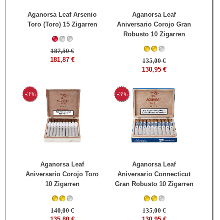
Aganorsa Leaf Arsenio
Aganorsa Leaf
Toro (Toro) 15 Zigarren
Aniversario Corojo Gran
Robusto 10 Zigarren
187,50 €
181,87 €
135,00 €
130,95 €
-3%
-3%
Aganorsa Leaf
Aganorsa Leaf
Aniversario Corojo Toro
Aniversario Connecticut
10 Zigarren
Gran Robusto 10 Zigarren
140,00 €
135,00 €
135,80 €
130,95 €