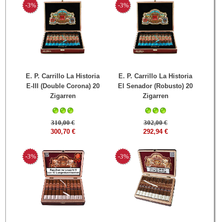
-3%
-3%
E. P. Carrillo La Historia
E. P. Carrillo La Historia
E-III (Double Corona) 20
El Senador (Robusto) 20
Zigarren
Zigarren
310,00 €
302,00 €
300,70 €
292,94 €
-3%
-3%