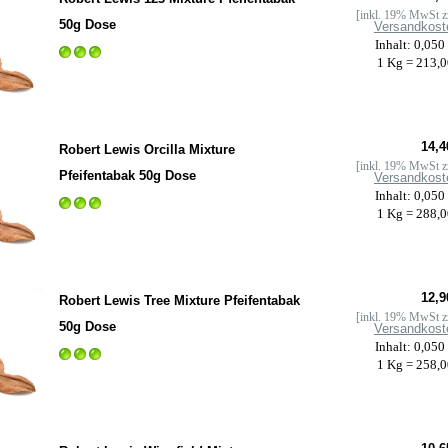
[inkl. 19% MwSt z
50g Dose
Versandkost
Inhalt: 0,050
1 Kg = 213,0
14,4
Robert Lewis Orcilla Mixture
[inkl. 19% MwSt z
Pfeifentabak 50g Dose
Versandkost
Inhalt: 0,050
1 Kg = 288,0
12,9
Robert Lewis Tree Mixture Pfeifentabak
[inkl. 19% MwSt z
50g Dose
Versandkost
Inhalt: 0,050
1 Kg = 258,0