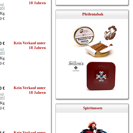
18 Jahren
zgl.
en
]
 Kg
Pfeifentabak
0 €
Kein Verkauf unter
0 €
18 Jahren
zgl.
en
]
 Kg
0 €
Kein Verkauf unter
0 €
18 Jahren
zgl.
en
]
 Kg
Spirituosen
0 €
Kein Verkauf unter