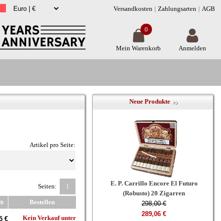
Versandkosten
Zahlungsarten
AGB
0
Mein Warenkorb
Anmelden
Neue Produkte
Artikel pro Seite:
E. P. Carrillo Encore El Futuro
Seiten:
1
(Robusto) 20 Zigarren
is
Bestellen
298,00 €
289,06 €
Kein Verkauf unter
5 €