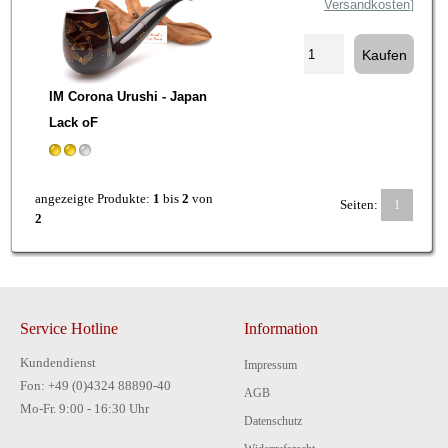
Versandkosten
]
IM Corona Urushi - Japan
Lack oF
angezeigte Produkte:
1
bis
2
von
Seiten:
1
2
Service Hotline
Information
Kundendienst
Impressum
Fon: +49 (0)4324 88890-40
AGB
Mo-Fr. 9:00 - 16:30 Uhr
Datenschutz