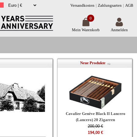
Versandkosten
Zahlungsarten
AGB
0
Mein Warenkorb
Anmelden
Neue Produkte
Cavalier Genève Black II Lancero
(Lancero) 20 Zigarren
200,00 €
194,00 €