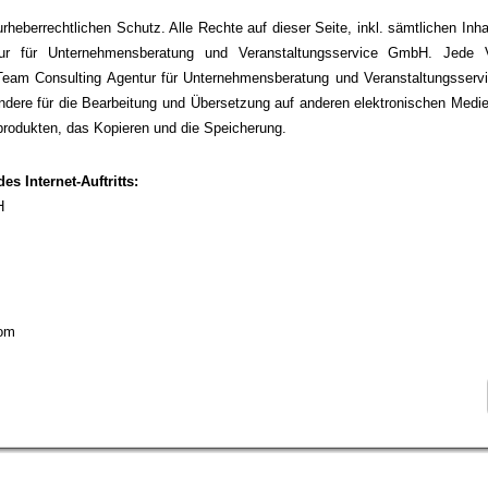
urheberrechtlichen Schutz. Alle Rechte auf dieser Seite, inkl. sämtlichen Inha
ur für Unternehmensberatung und Veranstaltungsservice GmbH. Jede V
eam Consulting Agentur für Unternehmensberatung und Veranstaltungsser
sondere für die Bearbeitung und Übersetzung auf anderen elektronischen Medi
tprodukten, das Kopieren und die Speicherung.
s Internet-Auftritts:
H
com