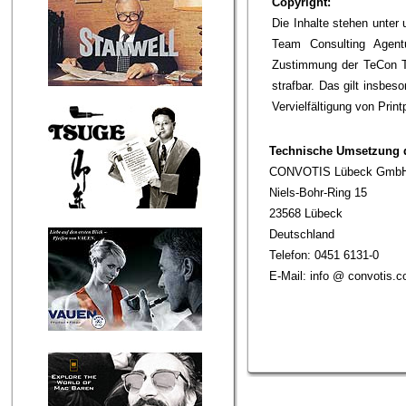
Copyright:
Die Inhalte stehen unter 
Team Consulting Agent
Zustimmung der TeCon T
strafbar. Das gilt insbe
Vervielfältigung von Prin
Technische Umsetzung de
CONVOTIS Lübeck Gmb
Niels-Bohr-Ring 15
23568 Lübeck
Deutschland
Telefon: 0451 6131-0
E-Mail: info @ convotis.