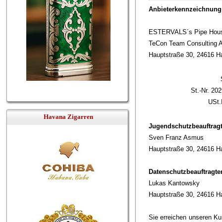
Anbieterkennzeichnung
ESTERVALS´s Pipe House
TeCon Team Consulting A
Hauptstraße 30, 24616 H
St.-Nr. 20
USt.
Havana Zigarren
Jugendschutzbeauftragt
Sven Franz Asmus
Hauptstraße 30, 24616 H
Datenschutz­beauftragter
Lukas Kantowsky
Hauptstraße 30, 24616 H
Sie erreichen unseren Ku