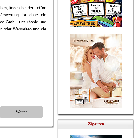
lten, liegen bei der TeCon
erwertung ist ohne die
vice GmbH unzulässig und
en oder Webseiten und die
Weiter
Zigarren