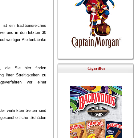
bH
ist ein traditionsreiches
ir uns in den letzten 30
hochwertiger Pfeifentabake
t, die Sie hier finden
Cigarillos
g ihrer Streitigkeiten zu
sverfahren vor einer
der verlinkten Seiten sind
 gesundheitliche Schäden