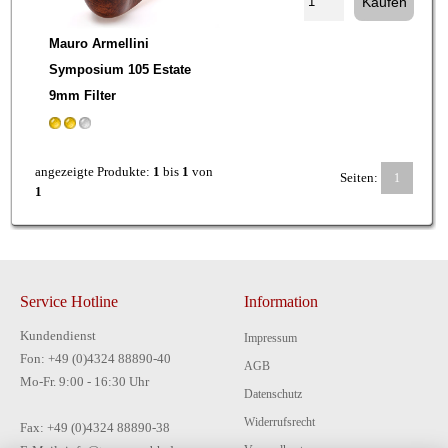
Mauro Armellini
Symposium 105 Estate
9mm Filter
angezeigte Produkte:
1
bis
1
von
Seiten:
1
1
Service Hotline
Information
Kundendienst
Impressum
Fon: +49 (0)4324 88890-40
AGB
Mo-Fr. 9:00 - 16:30 Uhr
Datenschutz
Widerrufsrecht
Fax: +49 (0)4324 88890-38