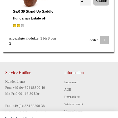
S&R 39 Stand-Up Saddle
Hungarian Estate oF
angezeigte Produkte:
1
bis
3
von
Seiten:
1
3
Service Hotline
Information
Kundendienst
Impressum
Fon: +49 (0)4324 88890-40
AGB
Mo-Fr. 9:00 - 16:30 Uhr
Datenschutz
Widerrufsrecht
Fax: +49 (0)4324 88890-38
E-Mail: info@tecon-gmbh.de
Versandkosten