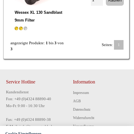
Wessex XL 130 Sandblast
9mm Filter
angezeigte Produkte:
1
bis
3
von
Seiten:
1
3
Service Hotline
Information
Kundendienst
Impressum
Fon: +49 (0)4324 88890-40
AGB
Mo-Fr. 9:00 - 16:30 Uhr
Datenschutz
Widerrufsrecht
Fax: +49 (0)4324 88890-38
E-Mail: info@tecon-gmbh.de
Versandkosten
Cookie Einstellungen