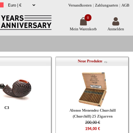
Versandkosten
Zahlungsarten
AGB
0
Mein Warenkorb
Anmelden
Neue Produkte
C3
Alonso Menendez Churchill
(Churchill) 25 Zigarren
200,00 €
194,00 €