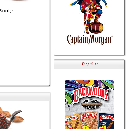
Sonstige
Cigarillos