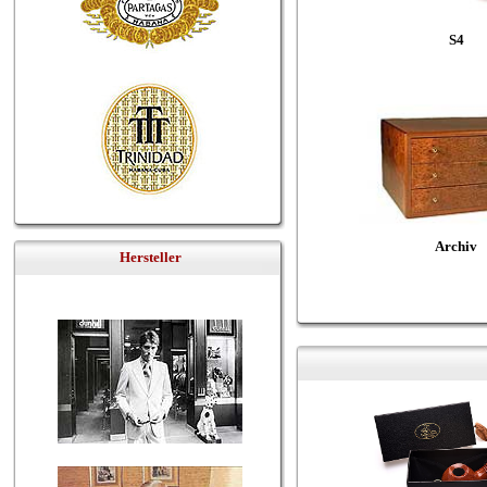
S4
Archiv
Hersteller