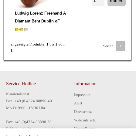
Ludwig Lorenz Freehand A
Diamant Bent Dublin oF
angezeigte Produkte:
1
bis
1
von
Seiten:
1
1
Service Hotline
Information
Kundendienst
Impressum
Fon: +49 (0)4324 88890-40
AGB
Mo-Fr. 9:00 - 16:30 Uhr
Datenschutz
Widerrufsrecht
Fax: +49 (0)4324 88890-38
E-Mail: info@tecon-gmbh.de
Versandkosten