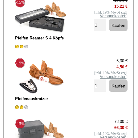
17,90 €
-15%
15,21 €
[inkl. 19% MwSt zzgl.
Versandkosten
]
Pfeifen Reamer S 4 Köpfe
5,30 €
-15%
4,50 €
[inkl. 19% MwSt zzgl.
Versandkosten
]
Pfeifenauskratzer
78,00 €
-15%
66,30 €
[inkl. 19% MwSt zzgl.
Versandkosten
]