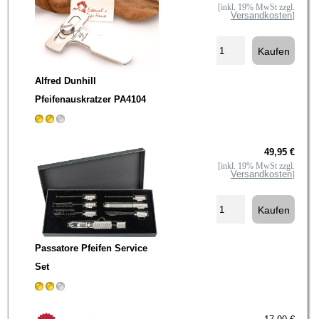
[inkl. 19% MwSt zzgl.
Versandkosten
]
Alfred Dunhill
Pfeifenauskratzer PA4104
49,95 €
[inkl. 19% MwSt zzgl.
Versandkosten
]
Passatore Pfeifen Service
Set