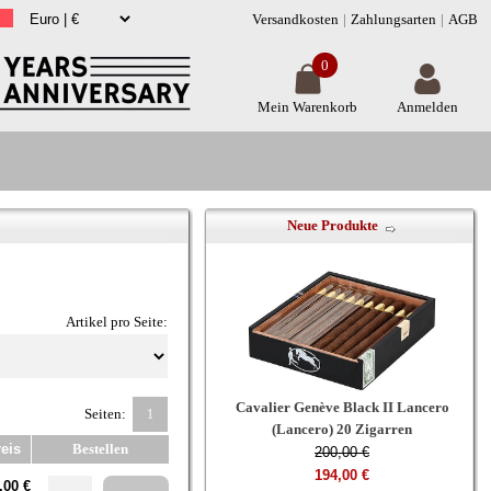
Versandkosten
Zahlungsarten
AGB
0
Mein Warenkorb
Anmelden
Neue Produkte
Artikel pro Seite:
Cavalier Genève Black II Lancero
Seiten:
1
(Lancero) 20 Zigarren
eis
Bestellen
200,00 €
194,00 €
,00 €