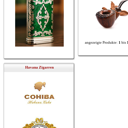
angezeigte Produkte:
1
bis
Havana Zigarren