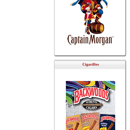
Cigarillos