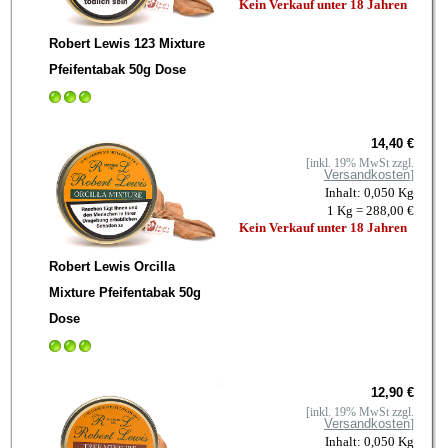
Kein Verkauf unter 18 Jahren
Robert Lewis 123 Mixture
Pfeifentabak 50g Dose
14,40 €
[inkl. 19% MwSt zzgl.
Versandkosten
]
Inhalt: 0,050 Kg
1 Kg = 288,00 €
Kein Verkauf unter 18 Jahren
Robert Lewis Orcilla
Mixture Pfeifentabak 50g
Dose
12,90 €
[inkl. 19% MwSt zzgl.
Versandkosten
]
Inhalt: 0,050 Kg