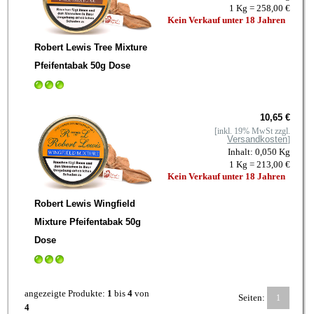
1 Kg = 258,00 €
Kein Verkauf unter 18 Jahren
Robert Lewis Tree Mixture
Pfeifentabak 50g Dose
10,65 €
[inkl. 19% MwSt zzgl.
Versandkosten
]
Inhalt: 0,050 Kg
1 Kg = 213,00 €
Kein Verkauf unter 18 Jahren
Robert Lewis Wingfield
Mixture Pfeifentabak 50g
Dose
angezeigte Produkte:
1
bis
4
von
Seiten:
1
4