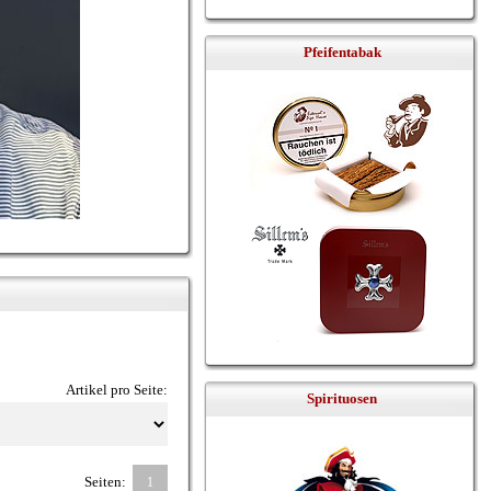
Pfeifentabak
Artikel pro Seite:
Spirituosen
Seiten:
1