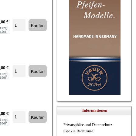
,00 €
 zzgl.
sten
]
,00 €
 zzgl.
sten
]
Informationen
,00 €
 zzgl.
sten
]
Privatsphäre und Datenschutz
Cookie Richtlinie