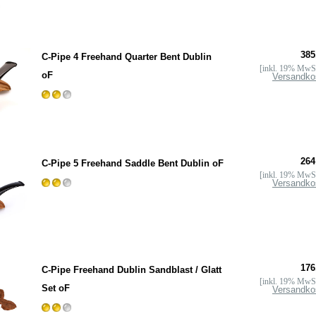
385
C-Pipe 4 Freehand Quarter Bent Dublin
[inkl. 19% MwSt
oF
Versandko
264
C-Pipe 5 Freehand Saddle Bent Dublin oF
[inkl. 19% MwSt
Versandko
176
C-Pipe Freehand Dublin Sandblast / Glatt
[inkl. 19% MwSt
Set oF
Versandko