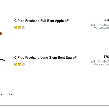
264
C-Pipe Freehand Full Bent Apple oF
[inkl. 19% MwSt
Versandko
176
C-Pipe Freehand Long Stem Bent Egg oF
[inkl. 19% MwSt
Versandko
17
von
17