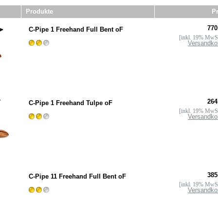
Produkte
Pr
770
C-Pipe 1 Freehand Full Bent oF
[inkl. 19% MwSt
Versandko
264
C-Pipe 1 Freehand Tulpe oF
[inkl. 19% MwSt
Versandko
385
C-Pipe 11 Freehand Full Bent oF
[inkl. 19% MwSt
Versandko