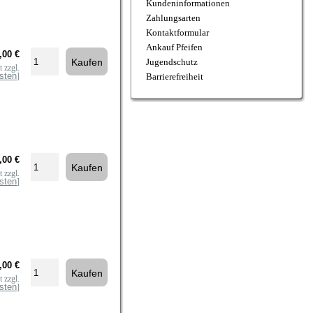
Kundeninformationen
Zahlungsarten
Kontaktformular
Ankauf Pfeifen
,00 €
Jugendschutz
 zzgl.
sten
]
Barrierefreiheit
,00 €
 zzgl.
sten
]
,00 €
 zzgl.
sten
]