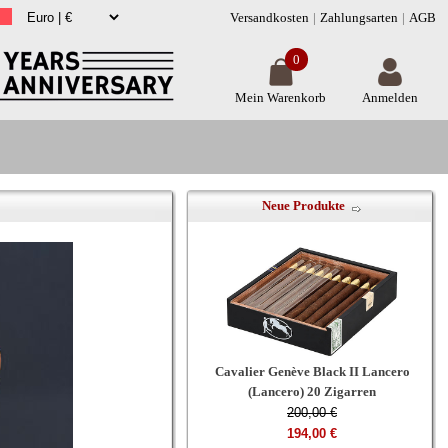
Versandkosten
Zahlungsarten
AGB
0
Mein Warenkorb
Anmelden
Neue Produkte
Cavalier Genève Black II Lancero
(Lancero) 20 Zigarren
200,00 €
194,00 €