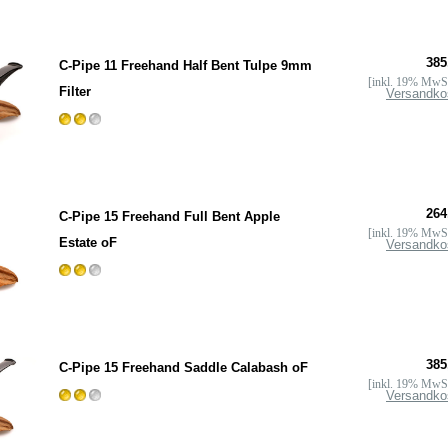
385
C-Pipe 11 Freehand Half Bent Tulpe 9mm
[inkl. 19% MwSt
Filter
Versandko
264
C-Pipe 15 Freehand Full Bent Apple
[inkl. 19% MwSt
Estate oF
Versandko
385
C-Pipe 15 Freehand Saddle Calabash oF
[inkl. 19% MwSt
Versandko