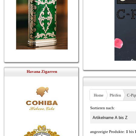
Havana Zigarren
Home
Pfeifen
C-Pi
Sortieren nach:
angezeigte Produkte:
1
bis