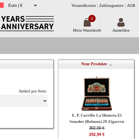
Versandkosten
Zahlungsarten
AGB
0
Mein Warenkorb
Anmelden
Neue Produkte
Artikel pro Seite:
E. P. Carrillo La Historia El
Senador (Robusto) 20 Zigarren
302,00 €
292,94 €