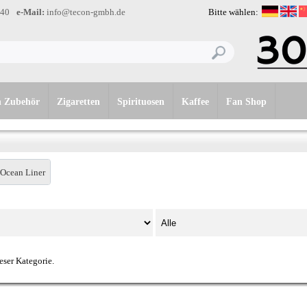
-40
e-Mail:
info@tecon-gmbh.de
Bitte wählen:
n Zubehör
Zigaretten
Spirituosen
Kaffee
Fan Shop
Ocean Liner
eser Kategorie.