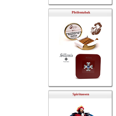
Pfeifentabak
Spirituosen