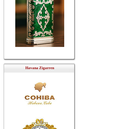
Havana Zigarren