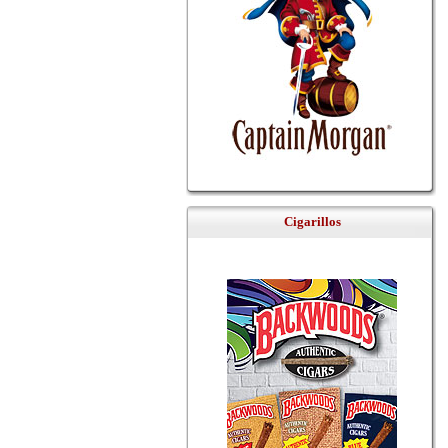
Cigarillos