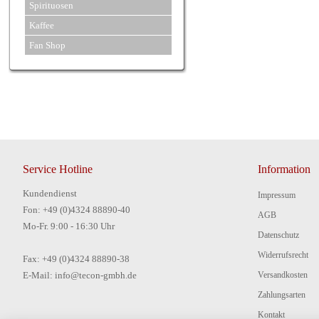
Spirituosen
Kaffee
Fan Shop
Service Hotline
Information
Kundendienst
Impressum
Fon: +49 (0)4324 88890-40
AGB
Mo-Fr. 9:00 - 16:30 Uhr
Datenschutz
Widerrufsrecht
Fax: +49 (0)4324 88890-38
E-Mail: info@tecon-gmbh.de
Versandkosten
Zahlungsarten
Kontakt