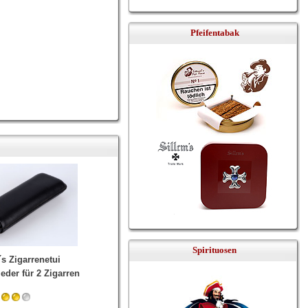
Pfeifentabak
Spirituosen
´s Zigarrenetui
eder für 2 Zigarren