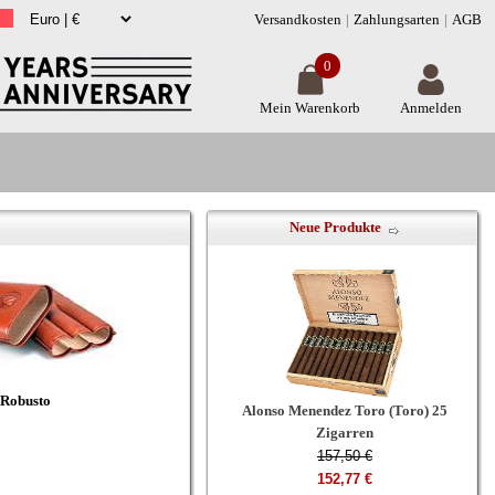
Versandkosten
Zahlungsarten
AGB
0
Mein Warenkorb
Anmelden
Neue Produkte
Robusto
Alonso Menendez Toro (Toro) 25
Zigarren
157,50 €
152,77 €