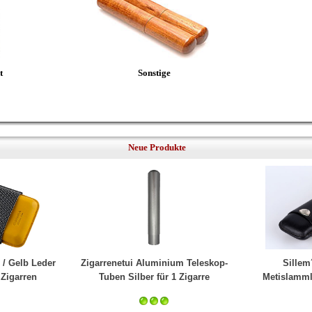
t
Sonstige
Neue Produkte
Sillem
/ Gelb Leder
Zigarrenetui Aluminium Teleskop-
Metislamml
 Zigarren
Tuben Silber für 1 Zigarre