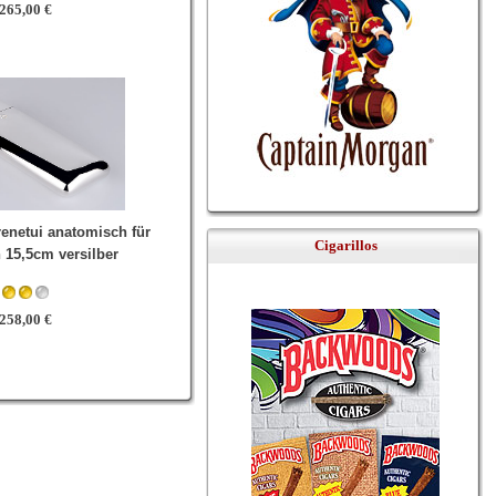
265,00 €
renetui anatomisch für
Cigarillos
n 15,5cm versilber
258,00 €