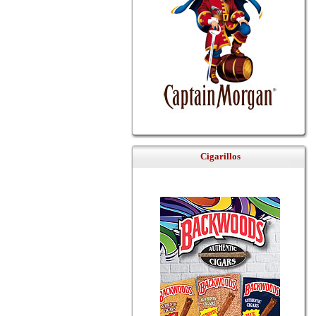
Cigarillos