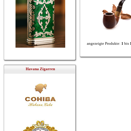
angezeigte Produkte:
1
bis
Havana Zigarren