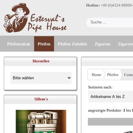
Hotline:
+49 (0)4324 88890
Pfeifentabak
Pfeifen
Pfeifen Zubehör
Zigarren
Zigarre
Hersteller
Home
Pfeifen
Como
Sortieren nach:
Sillem´s
angezeigte Produkte:
1
bis