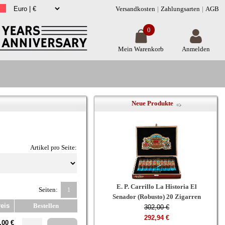
Versandkosten
Zahlungsarten
AGB
0
Mein Warenkorb
Anmelden
Neue Produkte
Artikel pro Seite:
E. P. Carrillo La Historia El
Seiten:
1
Senador (Robusto) 20 Zigarren
eis
Bestellen
302,00 €
292,94 €
,00 €