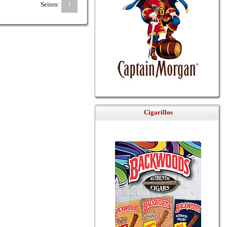
Seiten:
1
Cigarillos