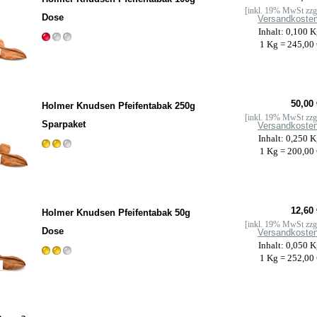
[inkl. 19% MwSt zzg
Dose
Versandkoste
Inhalt: 0,100 
1 Kg = 245,00
50,00 
Holmer Knudsen Pfeifentabak 250g
[inkl. 19% MwSt zzg
Sparpaket
Versandkoste
Inhalt: 0,250 
1 Kg = 200,00
12,60 
Holmer Knudsen Pfeifentabak 50g
[inkl. 19% MwSt zzg
Dose
Versandkoste
Inhalt: 0,050 
1 Kg = 252,00