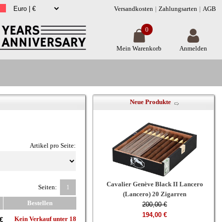
Versandkosten
Zahlungsarten
AGB
0
Mein Warenkorb
Anmelden
Neue Produkte
Artikel pro Seite:
Cavalier Genève Black II Lancero
Seiten:
1
(Lancero) 20 Zigarren
Bestellen
200,00 €
194,00 €
Kein Verkauf unter 18
€