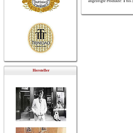
angezeigte Produkte:
1
bis
Hersteller