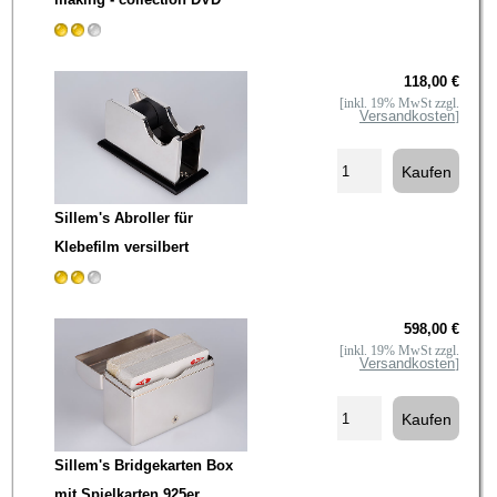
118,00 €
[inkl. 19% MwSt zzgl.
Versandkosten
]
Sillem's Abroller für
Klebefilm versilbert
598,00 €
[inkl. 19% MwSt zzgl.
Versandkosten
]
Sillem's Bridgekarten Box
mit Spielkarten 925er