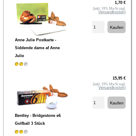
1,70 €
[inkl. 19% MwSt zzgl.
Versandkosten
]
Anne Julie Postkarte -
Siddende dame af Anne
Julie
15,95 €
[inkl. 19% MwSt zzgl.
Versandkosten
]
Bentley - Bridgestone e6
Golfball 3 Stück