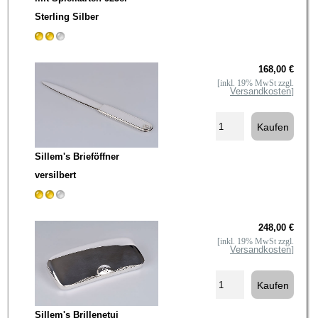
Sterling Silber
168,00 €
[inkl. 19% MwSt zzgl.
Versandkosten
]
Sillem's Brieföffner
versilbert
248,00 €
[inkl. 19% MwSt zzgl.
Versandkosten
]
Sillem's Brillenetui