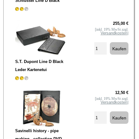
Schlüssel Line D Black
255,00 €
[inkl. 19% MwSt zzgl.
Versandkosten
]
S.T. Dupont Line D Black
Leder Kartenetui
12,50 €
[inkl. 19% MwSt zzgl.
Versandkosten
]
Savinelli history - pipe
making - collection DVD