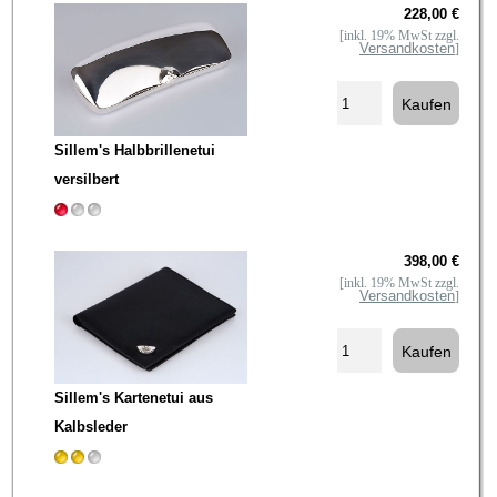
228,00 €
[inkl. 19% MwSt zzgl.
Versandkosten
]
Sillem's Halbbrillenetui
versilbert
398,00 €
[inkl. 19% MwSt zzgl.
Versandkosten
]
Sillem's Kartenetui aus
Kalbsleder