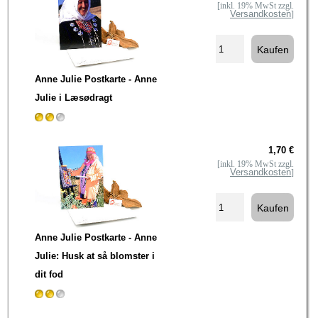
[inkl. 19% MwSt zzgl.
Versandkosten
]
Anne Julie Postkarte - Anne
Julie i Læsødragt
1,70 €
[inkl. 19% MwSt zzgl.
Versandkosten
]
Anne Julie Postkarte - Anne
Julie: Husk at så blomster i
dit fod