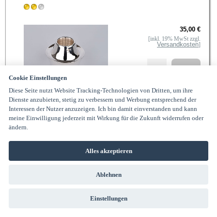
35,00 €
[inkl. 19% MwSt zzgl.
Versandkosten
]
Cookie Einstellungen
Sillem's Kerzenständer
Diese Seite nutzt Website Tracking-Technologien von Dritten, um ihre
Dienste anzubieten, stetig zu verbessern und Werbung entsprechend der
versilbert
Interessen der Nutzer anzuzeigen. Ich bin damit einverstanden und kann
meine Einwilligung jederzeit mit Wirkung für die Zukunft widerrufen oder
ändern.
298,00 €
[inkl. 19% MwSt zzgl.
Alles akzeptieren
Versandkosten
]
Ablehnen
Sillem's Kontaktlinsenbox
Einstellungen
Grün 925er Sterling Silber