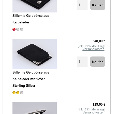
Sillem's Geldbörse aus
Kalbsleder
348,00 €
[inkl. 19% MwSt zzgl.
Versandkosten
]
Sillem's Geldbörse aus
Kalbsleder mit 925er
Sterling Silber
119,00 €
[inkl. 19% MwSt zzgl.
Versandkosten
]