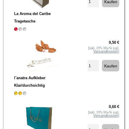
La Aroma del Caribe
Tragetasche
0,50 €
[inkl. 19% MwSt zzgl.
Versandkosten
]
l´anatra Aufkleber
Klar/durchsichtig
0,60 €
[inkl. 19% MwSt zzgl.
Versandkosten
]