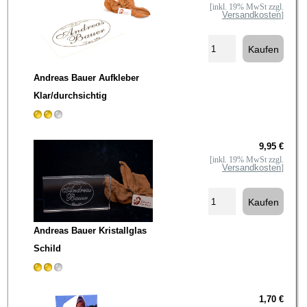
[inkl. 19% MwSt zzgl.
Versandkosten
]
Andreas Bauer Aufkleber
Klar/durchsichtig
9,95 €
[inkl. 19% MwSt zzgl.
Versandkosten
]
Andreas Bauer Kristallglas
Schild
1,70 €