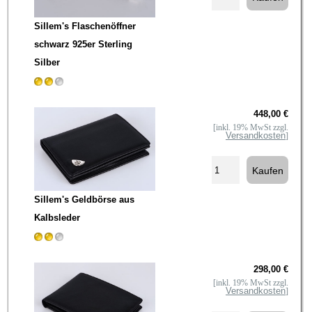
Sillem's Flaschenöffner
schwarz 925er Sterling
Silber
448,00 €
[inkl. 19% MwSt zzgl.
Versandkosten
]
Sillem's Geldbörse aus
Kalbsleder
298,00 €
[inkl. 19% MwSt zzgl.
Versandkosten
]