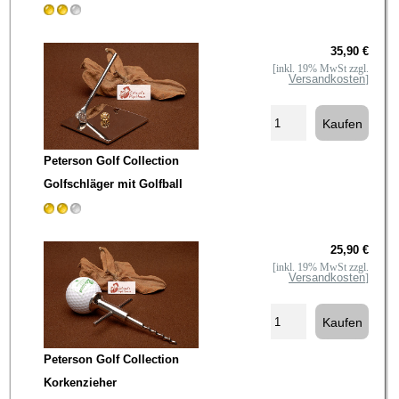
35,90 €
[inkl. 19% MwSt zzgl.
Versandkosten
]
Peterson Golf Collection
Golfschläger mit Golfball
25,90 €
[inkl. 19% MwSt zzgl.
Versandkosten
]
Peterson Golf Collection
Korkenzieher