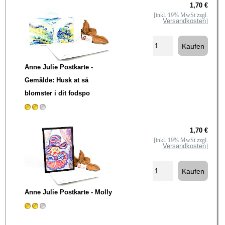
1,70 €
[inkl. 19% MwSt zzgl.
Versandkosten
]
Anne Julie Postkarte -
Gemälde: Husk at så
blomster i dit fodspo
1,70 €
[inkl. 19% MwSt zzgl.
Versandkosten
]
Anne Julie Postkarte - Molly