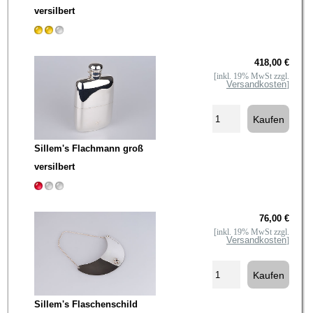
versilbert
418,00 €
[inkl. 19% MwSt zzgl.
Versandkosten
]
Sillem's Flachmann groß
versilbert
76,00 €
[inkl. 19% MwSt zzgl.
Versandkosten
]
Sillem's Flaschenschild