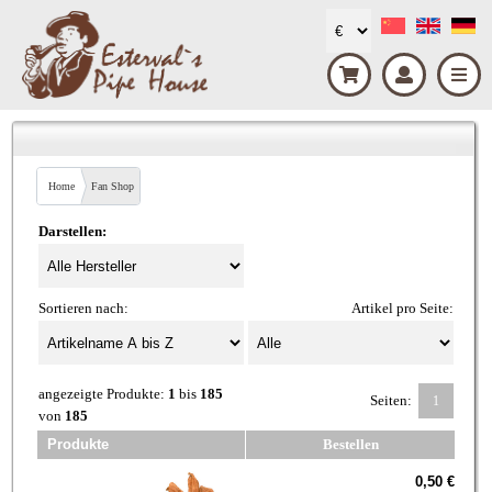
Home
Fan Shop
Darstellen:
Sortieren nach:
Artikel pro Seite:
angezeigte Produkte:
1
bis
185
Seiten:
1
von
185
Produkte
Bestellen
0,50 €