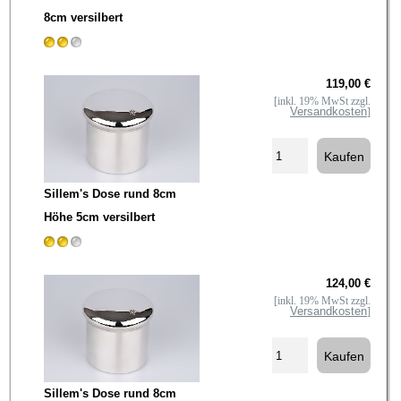
8cm versilbert
119,00 €
[inkl. 19% MwSt zzgl.
Versandkosten
]
Sillem's Dose rund 8cm
Höhe 5cm versilbert
124,00 €
[inkl. 19% MwSt zzgl.
Versandkosten
]
Sillem's Dose rund 8cm