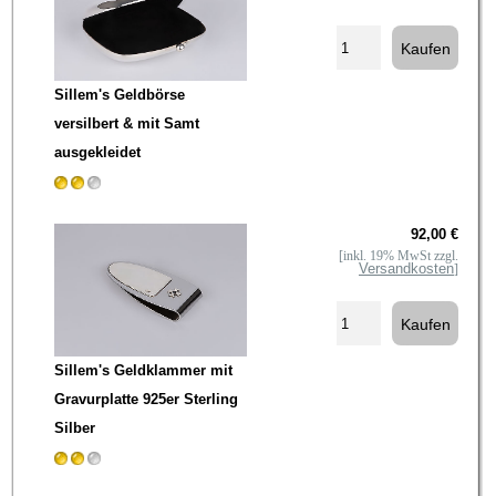
Sillem's Geldbörse
versilbert & mit Samt
ausgekleidet
92,00 €
[inkl. 19% MwSt zzgl.
Versandkosten
]
Sillem's Geldklammer mit
Gravurplatte 925er Sterling
Silber