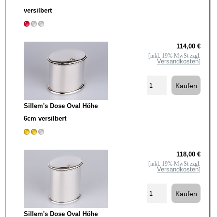
versilbert
114,00 €
[inkl. 19% MwSt zzgl.
Versandkosten
]
Sillem's Dose Oval Höhe
6cm versilbert
118,00 €
[inkl. 19% MwSt zzgl.
Versandkosten
]
Sillem's Dose Oval Höhe