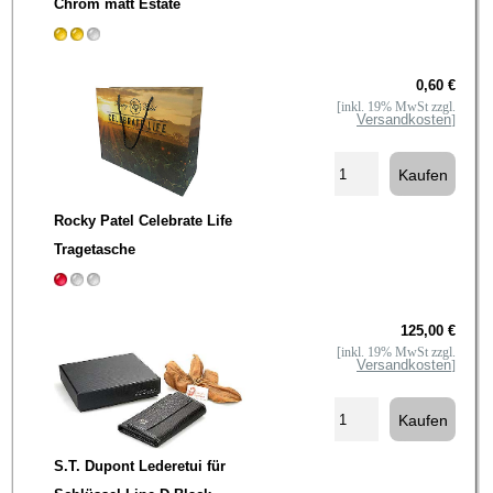
Chrom matt Estate
0,60 €
[inkl. 19% MwSt zzgl.
Versandkosten
]
Rocky Patel Celebrate Life
Tragetasche
125,00 €
[inkl. 19% MwSt zzgl.
Versandkosten
]
S.T. Dupont Lederetui für