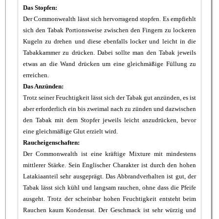
Das Stopfen:
Der Commonwealth lässt sich hervorragend stopfen. Es empfiehlt
sich den Tabak Portionsweise zwischen den Fingern zu lockeren
Kugeln zu drehen und diese ebenfalls locker und leicht in die
Tabakkammer zu drücken. Dabei sollte man den Tabak jeweils
etwas an die Wand drücken um eine gleichmäßige Füllung zu
erreichen.
Das Anzünden:
Trotz seiner Feuchtigkeit lässt sich der Tabak gut anzünden, es ist
aber erforderlich ein bis zweimal nach zu zünden und dazwischen
den Tabak mit dem Stopfer jeweils leicht anzudrücken, bevor
eine gleichmäßige Glut erzielt wird.
Raucheigenschaften:
Der Commonwealth ist eine kräftige Mixture mit mindestens
mittlerer Stärke. Sein Englischer Charakter ist durch den hohen
Latakiaanteil sehr ausgeprägt. Das Abbrandverhalten ist gut, der
Tabak lässt sich kühl und langsam rauchen, ohne dass die Pfeife
ausgeht. Trotz der scheinbar hohen Feuchtigkeit entsteht beim
Rauchen kaum Kondensat. Der Geschmack ist sehr würzig und