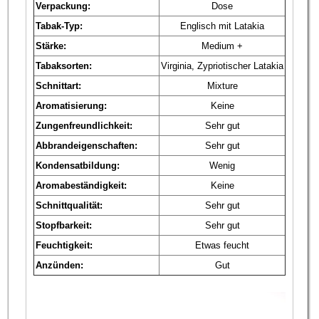
Verpackung:
Dose
Tabak-Typ:
Englisch mit Latakia
Stärke:
Medium +
Tabaksorten:
Virginia, Zypriotischer Latakia
Schnittart:
Mixture
Aromatisierung:
Keine
Zungenfreundlichkeit:
Sehr gut
Abbrandeigenschaften:
Sehr gut
Kondensatbildung:
Wenig
Aromabeständigkeit:
Keine
Schnittqualität:
Sehr gut
Stopfbarkeit:
Sehr gut
Feuchtigkeit:
Etwas feucht
Anzünden:
Gut