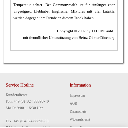
Temperatur achtet. Der Commonwealth ist für Anfänger eher
ungeeignet. Liebhaber Englischer Mixtures mit viel Latakia
werden dagegen ihre Freude an diesem Tabak haben.
Copyright © 2007 by TECON GmbH
mit freundlicher Unterstützung von Heinz-Günter Döteberg
Service Hotline
Information
Kundendienst
Impressum
Fon: +49 (0)4324 88890-40
AGB
Mo-Fr. 9:00 - 16:30 Uhr
Datenschutz
Widerrufsrecht
Fax: +49 (0)4324 88890-38
E-Mail: info@tecon-gmbh.de
Versandkosten