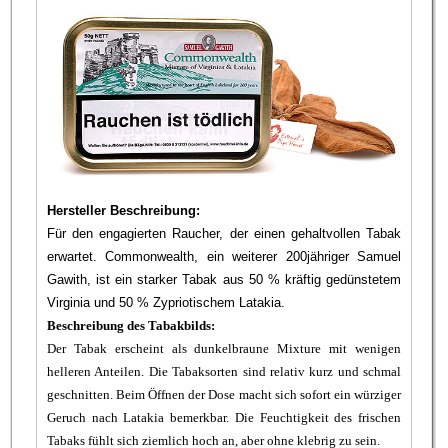
Hersteller Beschreibung:
Für den engagierten Raucher, der einen gehaltvollen Tabak
erwartet. Commonwealth, ein weiterer 200jähriger Samuel
Gawith, ist ein starker Tabak aus 50 % kräftig gedünstetem
Virginia und 50 % Zypriotischem Latakia.
Beschreibung des Tabakbilds:
Der Tabak erscheint als dunkelbraune Mixture mit wenigen
helleren Anteilen. Die Tabaksorten sind relativ kurz und schmal
geschnitten. Beim Öffnen der Dose macht sich sofort ein würziger
Geruch nach Latakia bemerkbar. Die Feuchtigkeit des frischen
Tabaks fühlt sich ziemlich hoch an, aber ohne klebrig zu sein.