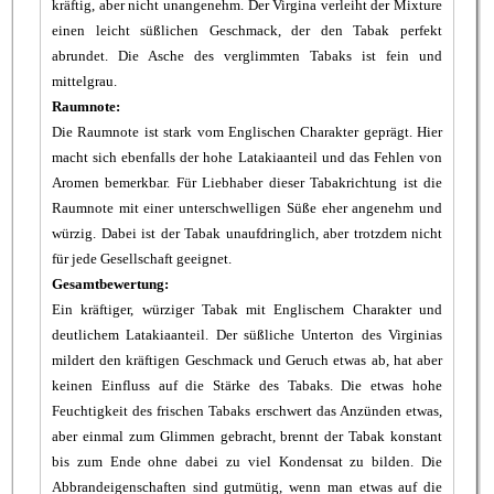
kräftig, aber nicht unangenehm. Der Virgina verleiht der Mixture
einen leicht süßlichen Geschmack, der den Tabak perfekt
abrundet. Die Asche des verglimmten Tabaks ist fein und
mittelgrau.
Raumnote:
Die Raumnote ist stark vom Englischen Charakter geprägt. Hier
macht sich ebenfalls der hohe Latakiaanteil und das Fehlen von
Aromen bemerkbar. Für Liebhaber dieser Tabakrichtung ist die
Raumnote mit einer unterschwelligen Süße eher angenehm und
würzig. Dabei ist der Tabak unaufdringlich, aber trotzdem nicht
für jede Gesellschaft geeignet.
Gesamtbewertung:
Ein kräftiger, würziger Tabak mit Englischem Charakter und
deutlichem Latakiaanteil. Der süßliche Unterton des Virginias
mildert den kräftigen Geschmack und Geruch etwas ab, hat aber
keinen Einfluss auf die Stärke des Tabaks. Die etwas hohe
Feuchtigkeit des frischen Tabaks erschwert das Anzünden etwas,
aber einmal zum Glimmen gebracht, brennt der Tabak konstant
bis zum Ende ohne dabei zu viel Kondensat zu bilden. Die
Abbrandeigenschaften sind gutmütig, wenn man etwas auf die