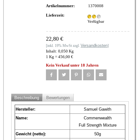
Artikelnummer:
1370008
Lieferzeit:
Verfügbar
22,80 €
Versandkosten
[inkl. 19% MwSt zzgl.
]
Inhalt: 0,050 Kg
1 Kg = 456,00 €
Kein Verkauf unter 18 Jahren
Beschreibung
Bewertungen
Hersteller:
Samuel Gawith
Name:
Commenwealth
Full Strength Mixture
Gewicht (netto):
50g