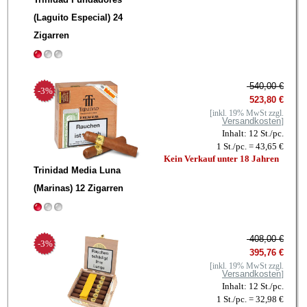
(Laguito Especial) 24
Zigarren
540,00 €
-3%
523,80 €
[inkl. 19% MwSt zzgl.
Versandkosten
]
Inhalt: 12 St./pc.
1 St./pc. = 43,65 €
Kein Verkauf unter 18 Jahren
Trinidad Media Luna
(Marinas) 12 Zigarren
408,00 €
-3%
395,76 €
[inkl. 19% MwSt zzgl.
Versandkosten
]
Inhalt: 12 St./pc.
1 St./pc. = 32,98 €