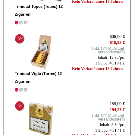
Kein Verkauf unter 18 Jahren
Trinidad Topes (Topes) 12
Zigarren
636,00 €
-3%
616,92 €
[inkl. 19% MwSt zzgl.
Versandkosten
]
Inhalt: 12 St./pc.
1 St./pc. = 51,41 €
Kein Verkauf unter 18 Jahren
Trinidad Vigìa (Torres) 12
Zigarren
159,00 €
-3%
154,23 €
[inkl. 19% MwSt zzgl.
Versandkosten
]
Inhalt: 3 St./pc.
1 St./pc. = 51,41 €