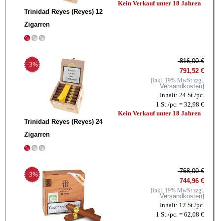
Kein Verkauf unter 18 Jahren
Trinidad Reyes (Reyes) 12
Zigarren
816,00 €
-3%
791,52 €
[inkl. 19% MwSt zzgl.
Versandkosten
]
Inhalt: 24 St./pc.
1 St./pc. = 32,98 €
Kein Verkauf unter 18 Jahren
Trinidad Reyes (Reyes) 24
Zigarren
768,00 €
-3%
744,96 €
[inkl. 19% MwSt zzgl.
Versandkosten
]
Inhalt: 12 St./pc.
1 St./pc. = 62,08 €