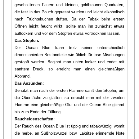
geschnittenen Fasern und kleinen, goldbraunen Quadraten,
die fest in das Pouch gepresst wurden und leicht alkoholisch
nach Früchtekuchen duften. Da der Tabak beim ersten
Öffnen leicht feucht wirkt, sollte man ihn zunächst etwas
auflockern und vor dem Stopfen etwas vortrocknen lassen.
Das Stopfen:
Der Ocean Blue kann trotz seiner unterschiedlich
dimensionierten Bestandteile wie üblich für lose Mischungen
gestopft werden. Beginnt man unten locker und endet mit
sanftem Druck, so erreicht man einen gleichmäßigen
Abbrand.
Das Anzünden:
Benutzt man nach der ersten Flamme sanft den Stopfer, um
die Oberfläche zu glätten, so erreicht man mit der zweiten
Flamme eine gleichmäßige Glut und der Ocean Blue glimmt
bis zum Ende der Füllung.
Raucheigenschaften:
Der Rauch des Ocean Blue ist üppig und tabakwürzig, womit
die herbe, an Süßholzwurzel bzw. Lakritze erinnernde Note