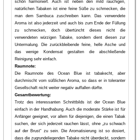
schön harmoniert. Auch ist neben den mild rauchigen,
natürlichen Tabaken ist eine feine Süße zu schmecken, die
man dem Sambuca zuschreiben kann. Das verwendete
Aroma ist also jederzeit und auch bis zum Ende der Füllung
zu schmecken, doch übertüncht dieses nicht die
verwendeten würzigen Tabake, sondern dient diesen zur
Untermalung. Die zurückbleibende feine, helle Asche und
das wenige Kondensat gestalten die abschließende
Reinigung sehr einfach.
Raumnote:
Die Raumnote des Ocean Blue ist tabakecht, aber
durchmischt vom süßlichen Aroma, so dass er in toleranter
Gesellschaft nicht weiter negativ auffallen dürfte.
Gesamtbewertung:
Trotz des interessanten Schnittbilds ist der Ocean Blue
einfach in der Handhabung. Auch die moderate Stärke ist für
Anfänger geeignet, vor allem für diejenigen, die einen Tabak
suchen, der sich jederzeit rauchen lässt, ohne „zu schwach
auf der Brust“ zu sein. Die Aromatisierung ist so dosiert,
dass die zugrundeliegenden Tabake nicht überdeckt, sondern