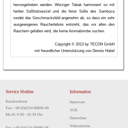
hervorgehoben werden. Würziger Tabak harmoniert so mit
herber Süßholzwurzel und die feine Süße des Sambuca
rundet das Geschmacksbild angenehm ab, so dass ein sehr
ausgewogenes Raucherlebnis entsteht, das vor allen den
Rauchern gefallen wird, die keine Aromabombe suchen.
Copyright © 2013 by TECON GmbH
mit freundlicher Unterstützung von Dennis Hübel
Service Hotline
Information
Kundendienst
Impressum
Fon: +49 (0)4324 88890-40
AGB
Mo-Fr. 9:00 - 16:30 Uhr
Datenschutz
Widerrufsrecht
Fax: +49 (0)4324 88890-38