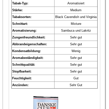
Tabak-Typ:
Aromatisiert
Stärke:
Medium
Tabaksorten:
Black Cavendish und Virginia
Schnittart:
Mixture
Aromatisierung:
Sambuca und Lakritz
Zungenfreundlichkeit:
Sehr gut
Abbrandeigenschaften:
Sehr gut
Kondensatbildung:
Wenig
Aromabeständigkeit:
Sehr gut
Schnittqualität:
Sehr gut
Stopfbarkeit:
Sehr gut
Feuchtigkeit:
Gut
Anzünden:
Sehr Gut