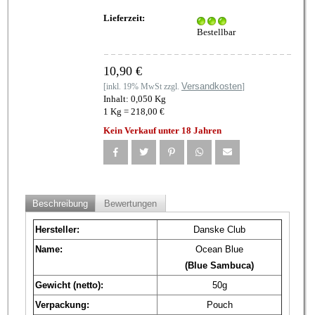
Lieferzeit:
Bestellbar
10,90 €
Versandkosten
[inkl. 19% MwSt zzgl.
]
Inhalt: 0,050 Kg
1 Kg = 218,00 €
Kein Verkauf unter 18 Jahren
Beschreibung
Bewertungen
Hersteller:
Danske Club
Name:
Ocean Blue
(Blue Sambuca)
Gewicht (netto):
50g
Verpackung:
Pouch