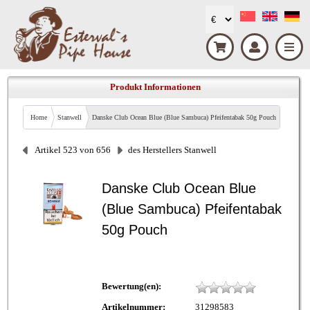
Produkt Informationen
Home
Stanwell
Danske Club Ocean Blue (Blue Sambuca) Pfeifentabak 50g Pouch
Artikel 523 von 656
des Herstellers Stanwell
Danske Club Ocean Blue
(Blue Sambuca) Pfeifentabak
50g Pouch
Bewertung(en):
Artikelnummer:
31298583