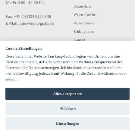
Mo-Fr. 9:00 - 16:30 Uhr
Datenschutz
Widerrufsrecht
Fax: +49 (0)4324 88890-38
E-Mail: info@tecon-gmbh.de
Versandkosten
Zahlungsarten
Kontakt
Cookie Einstellungen
Diese Seite nutzt Website Tracking-Technologien von Dritten, um ihre
Dienste anzubieten, stetig zu verbessern und Werbung entsprechend der
Interessen der Nutzer anzuzeigen. Ich bin damit einverstanden und kann
meine Einwilligung jederzeit mit Wirkung für die Zukunft widerrufen oder
ändern.
© 1994-2026 TECON GmbH - All rights reserved |
info@estervalspipehouse.de
Alles akzeptieren
TECON GmbH Hauptstraße 30 24616 Hardebek Deutschland Telefon:
04324 8889040
Ablehnen
Einstellungen