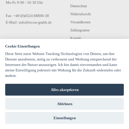
Mo-Fr. 9:00 - 16:30 Uhr
Datenschutz
Widerrufsrecht
Fax: +49 (0)4324 88890-38
E-Mail: info@tecon-gmbh.de
Versandkosten
Zahlungsarten
Kontakt
Cookie Einstellungen
Diese Seite nutzt Website Tracking-Technologien von Dritten, um ihre
Dienste anzubieten, stetig zu verbessern und Werbung entsprechend der
Interessen der Nutzer anzuzeigen. Ich bin damit einverstanden und kann
meine Einwilligung jederzeit mit Wirkung für die Zukunft widerrufen oder
ändern.
© 1994-2026 TECON GmbH - All rights reserved |
info@estervalspipehouse.de
Alles akzeptieren
TECON GmbH Hauptstraße 30 24616 Hardebek Deutschland Telefon:
04324 8889040
Ablehnen
Einstellungen