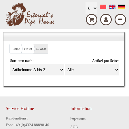
Home
Pfeifen
L. Wood
Sortieren nach:
Artikel pro Seite:
Service Hotline
Information
Kundendienst
Impressum
Fon: +49 (0)4324 88890-40
AGB