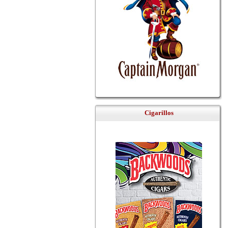
Cigarillos