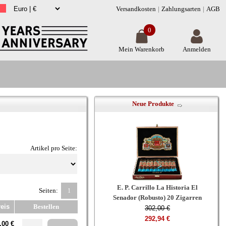
Versandkosten
Zahlungsarten
AGB
0
Mein Warenkorb
Anmelden
Neue Produkte
Artikel pro Seite:
E. P. Carrillo La Historia El
Seiten:
1
Senador (Robusto) 20 Zigarren
eis
Bestellen
302,00 €
292,94 €
,00 €