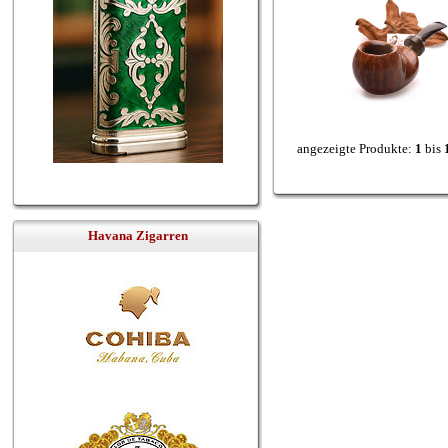
angezeigte Produkte:
1
bis
Havana Zigarren