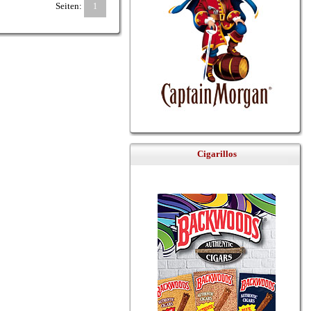
Seiten:
1
Cigarillos