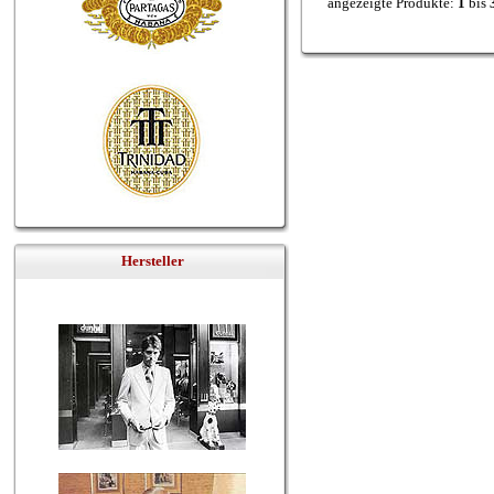
angezeigte Produkte:
1
bis
Hersteller