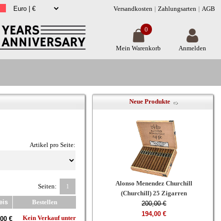
Versandkosten
Zahlungsarten
AGB
0
Mein Warenkorb
Anmelden
Neue Produkte
Artikel pro Seite:
Alonso Menendez Churchill
Seiten:
1
(Churchill) 25 Zigarren
eis
Bestellen
200,00 €
194,00 €
Kein Verkauf unter
00 €