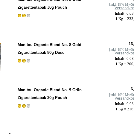
[inkl. 19% MwSt 
Zigarettentabak 30g Pouch
Versandko
Inhalt: 0,0
1 Kg = 233
16,
Manitou Organic Blend No. 8 Gold
[inkl. 19% MwSt 
Zigarettentabak 80g Dose
Versandko
Inhalt: 0,0
1 Kg = 200
6,
Manitou Organic Blend No. 9 Grün
[inkl. 19% MwSt 
Zigarettentabak 30g Pouch
Versandko
Inhalt: 0,0
1 Kg = 216