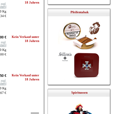
18 Jahren
zzgl.
sten
]
30 Kg
Pfeifentabak
,34 €
Kein Verkauf unter
00 €
18 Jahren
zzgl.
sten
]
80 Kg
,00 €
Kein Verkauf unter
50 €
18 Jahren
zzgl.
sten
]
30 Kg
Spirituosen
,67 €