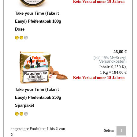
Kein Verkauf unter 18 Jahren
Take your Time (Take it
Easy!) Pfeifentabak 100g
Dose
46,00 €
[inkl. 19% MwSt zzgl.
Versandkosten
]
Inhalt: 0,250 Kg
1 Kg = 184,00 €
Kein Verkauf unter 18 Jahren
Take your Time (Take it
Easy!) Pfeifentabak 250g
Sparpaket
angezeigte Produkte:
1
bis
2
von
Seiten:
1
2