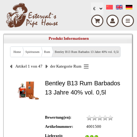
Produkt Informationen
Home
Spirituosen
Rum
Bentley B13 Rum Barbados 13 Jahre 40% vol. 0,5l
Artikel 1 von 47
der Kategorie
Rum
Bentley B13 Rum Barbados
13 Jahre 40% vol. 0,5l
Bewertung(en):
Artikelnummer:
4001500
Lieferzeit: