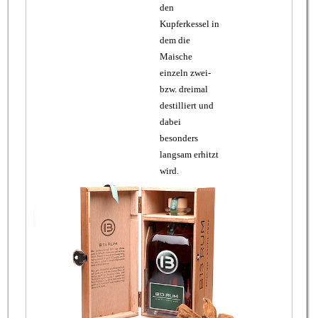
den
Kupferkessel in
dem die
Maische
einzeln zwei-
bzw. dreimal
destilliert und
dabei
besonders
langsam erhitzt
wird.