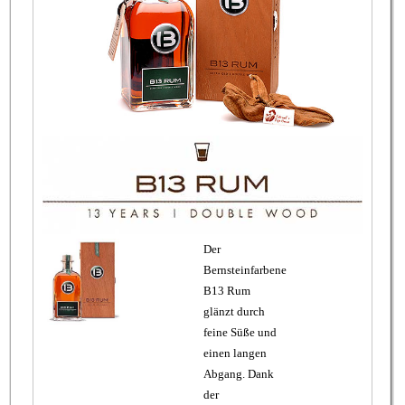
Der
Bernsteinfarbene
B13 Rum
glänzt durch
feine Süße und
einen langen
Abgang. Dank
der