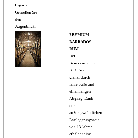
Cigarre.
Genießen Sie
den
Augenblick.
PREMIUM
BARBADOS
RUM
Der
Bernsteinfarbene
B13 Rum
glänzt durch
feine Süße und
einen langen
Abgang. Dank
der
außergewöhnlichen
Fasslagerungszeit
von 13 Jahren
erhält er eine