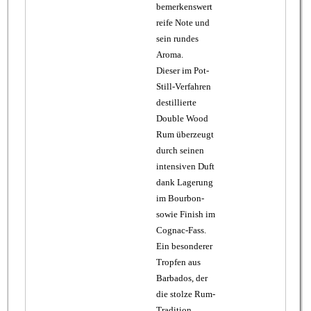
bemerkenswert
reife Note und
sein rundes
Aroma.
Dieser im Pot-
Still-Verfahren
destillierte
Double Wood
Rum überzeugt
durch seinen
intensiven Duft
dank Lagerung
im Bourbon-
sowie Finish im
Cognac-Fass.
Ein besonderer
Tropfen aus
Barbados, der
die stolze Rum-
Tradition