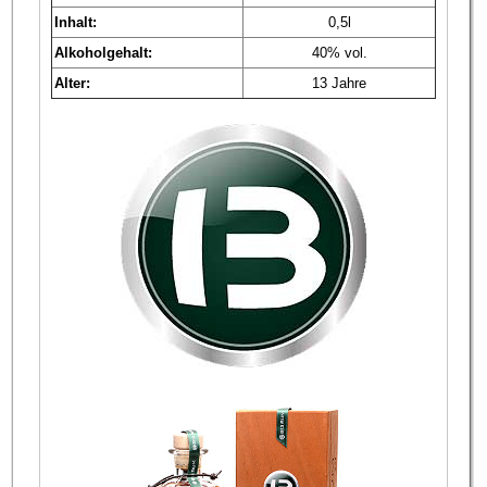
Inhalt:
0,5l
Alkoholgehalt:
40% vol.
Alter:
13 Jahre