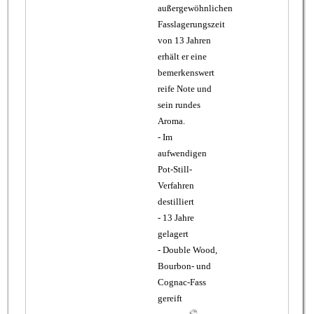
außergewöhnlichen
Fasslagerungszeit
von 13 Jahren
erhält er eine
bemerkenswert
reife Note und
sein rundes
Aroma.
- Im
aufwendigen
Pot-Still-
Verfahren
destilliert
- 13 Jahre
gelagert
- Double Wood,
Bourbon- und
Cognac-Fass
gereift