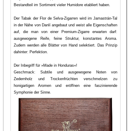
Bestandteil im Sortiment vieler Humidore etabliert haben.
Der Tabak der Flor de Selva-Zigarren wird im Jamastrán-Tal
in der Nähe von Danlí angebaut und weist alle Eigenschaften
auf, die man von einer Premium-Zigarre erwarten darf:
ausgewogene Reife, feine Struktur, konstantes Aroma.
Zudem werden alle Blätter von Hand selektiert. Das Prinzip
dahinter: Perfektion.
Der Inbegriff für »Made in Honduras«!
Geschmack: Subtile und ausgewogene Noten von
Zedernholz und Trockenfrüchten verschmelzen zu
honigartigen Aromen und eröffnen eine faszinierende
Symphonie der Sinne.