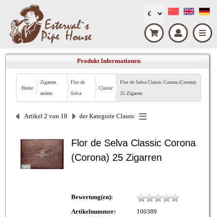
Produkt Informationen
Zigarren
Flor de
Flor de Selva Classic Corona (Corona)
Home
Classic
andere
Selva
25 Zigarren
Artikel 2 von 18
der Kategorie
Classic
Flor de Selva Classic Corona
(Corona) 25 Zigarren
Bewertung(en):
Artikelnummer:
100389