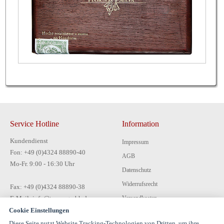
Service Hotline
Information
Kundendienst
Impressum
Fon: +49 (0)4324 88890-40
AGB
Mo-Fr. 9:00 - 16:30 Uhr
Datenschutz
Widerrufsrecht
Fax: +49 (0)4324 88890-38
E-Mail: info@tecon-gmbh.de
Versandkosten
Cookie Einstellungen
Zahlungsarten
Diese Seite nutzt Website Tracking-Technologien von Dritten, um ihre