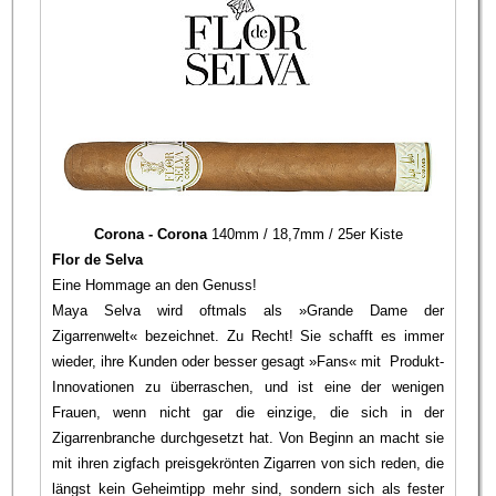
Corona - Corona
140mm / 18,7mm / 25er Kiste
Flor de Selva
Eine Hommage an den Genuss!
Maya Selva wird oftmals als »Grande Dame der
Zigarrenwelt« bezeichnet. Zu Recht! Sie schafft es immer
wieder, ihre Kunden oder besser gesagt »Fans« mit Produkt-
Innovationen zu überraschen, und ist eine der wenigen
Frauen, wenn nicht gar die einzige, die sich in der
Zigarrenbranche durchgesetzt hat. Von Beginn an macht sie
mit ihren zigfach preisgekrönten Zigarren von sich reden, die
längst kein Geheimtipp mehr sind, sondern sich als fester